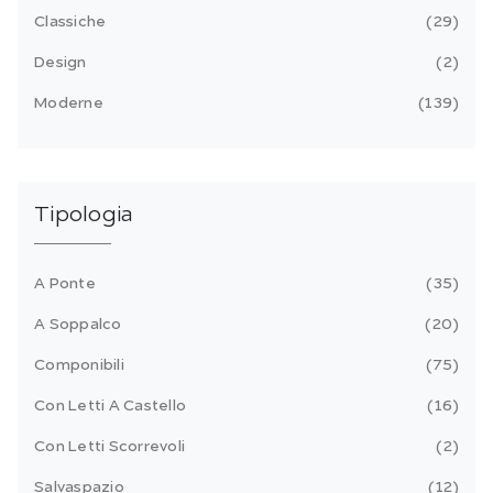
Classiche
29
Design
2
Moderne
139
Tipologia
A Ponte
35
A Soppalco
20
Componibili
75
Con Letti A Castello
16
Con Letti Scorrevoli
2
Salvaspazio
12