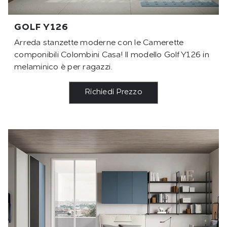
GOLF Y126
Arreda stanzette moderne con le Camerette
componibili Colombini Casa! Il modello Golf Y126 in
melaminico è per ragazzi.
Richiedi Prezzo