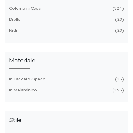
Colombini Casa
124
Dielle
23
Nidi
23
Materiale
In Laccato Opaco
15
In Melaminico
155
Stile