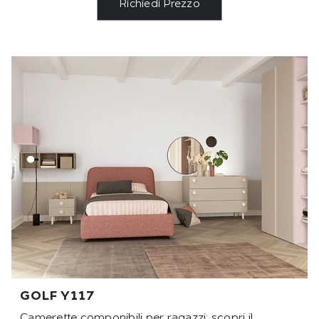
Richiedi Prezzo
GOLF Y117
Camerette componibili per ragazzi: scopri il