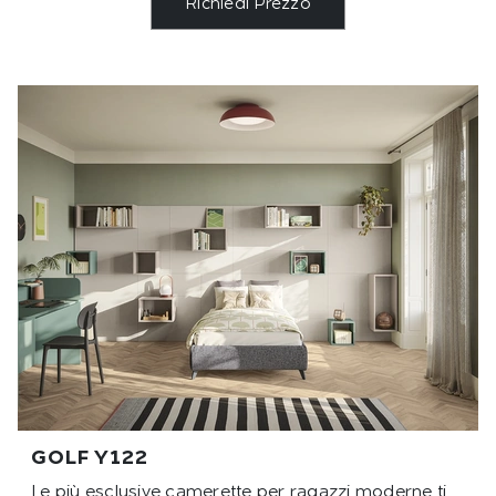
Richiedi Prezzo
GOLF Y122
Le più esclusive camerette per ragazzi moderne ti