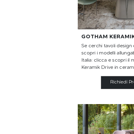
GOTHAM KERAMIK
Se cerchi tavoli design
scopri i modelli allungab
Italia: clicca e scopri 
Keramik Drive in ceram
Richiedi P