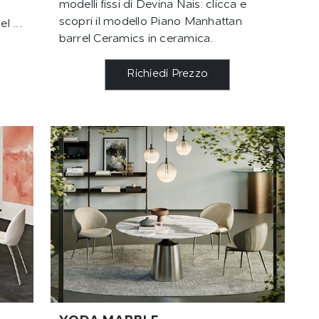
modelli fissi di Devina Nais: clicca e
scopri il modello Piano Manhattan
l ...
barrel Ceramics in ceramica.
Richiedi Prezzo