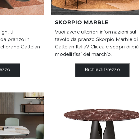
SKORPIO MARBLE
ign, ti
Vuoi avere ulteriori informazioni sul
 da pranzo in
tavolo da pranzo Skorpio Marble di
l brand Cattelan
Cattelan Italia? Clicca e scopri di più
modelli fissi del marchio.
rezzo
Richiedi Prezzo