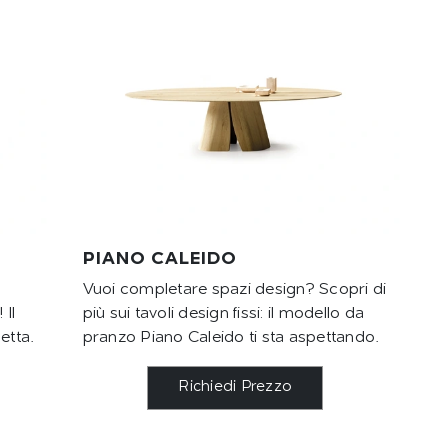
PIANO CALEIDO
Vuoi completare spazi design? Scopri di
 Il
più sui tavoli design fissi: il modello da
etta.
pranzo Piano Caleido ti sta aspettando.
Richiedi Prezzo