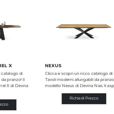
EL X
NEXUS
o catalogo di
Clicca e scopri un ricco catalogo di
 da pranzo! Il
Tavoli moderni allungabili da pranzo!
el X di Devina
modello Nexus di Devina Nais ti asp
Richiedi Prezzo
rezzo