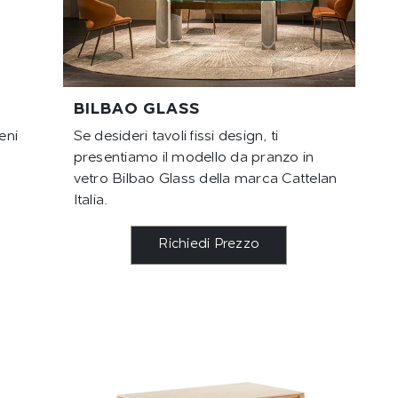
BILBAO GLASS
eni
Se desideri tavoli fissi design, ti
presentiamo il modello da pranzo in
vetro Bilbao Glass della marca Cattelan
Italia.
Richiedi Prezzo