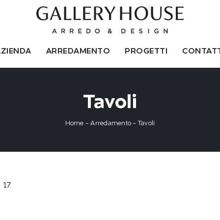
AZIENDA
ARREDAMENTO
PROGETTI
CONTATT
Tavoli
Home
-
Arredamento
-
Tavoli
17