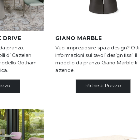
 DRIVE
GIANO MARBLE
 da pranzo,
Vuoi impreziosire spazi design? Otti
ili di Cattelan
informazioni sui tavoli design fissi: il
il modello Gotham
modello da pranzo Giano Marble ti
ica.
attende.
rezzo
Richiedi Prezzo