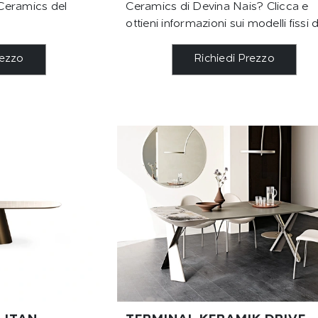
Ceramics del
Ceramics di Devina Nais? Clicca e
ottieni informazioni sui modelli fissi de
rezzo
Richiedi Prezzo