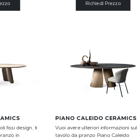
rezzo
Richiedi Prezzo
RAMICS
PIANO CALEIDO CERAMICS
li fissi design, ti
Vuoi avere ulteriori informazioni sul
pranzo in
tavolo da pranzo Piano Caleido