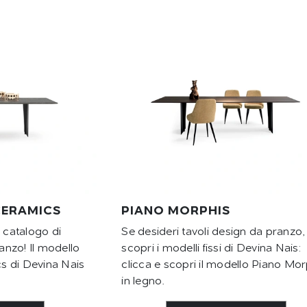
CERAMICS
PIANO MORPHIS
o catalogo di
Se desideri tavoli design da pranzo,
ranzo! Il modello
scopri i modelli fissi di Devina Nais:
s di Devina Nais
clicca e scopri il modello Piano Mor
in legno.