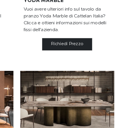
YODA MARBLE
Vuoi avere ulteriori info sul tavolo da
l
pranzo Yoda Marble di Cattelan Italia?
Clicca e ottieni informazioni sui modelli
fissi dell'azienda.
Richiedi Prezzo