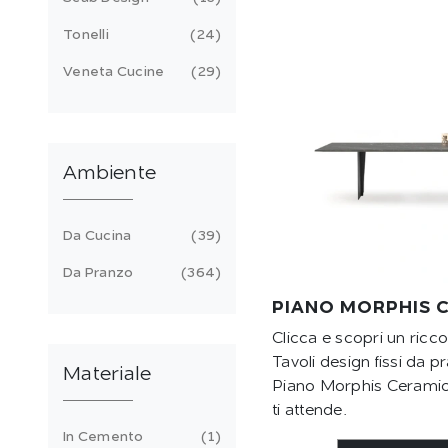
Tonelli
24
Veneta Cucine
29
Ambiente
Da Cucina
39
Da Pranzo
364
PIANO MORPHIS 
Clicca e scopri un ricc
Tavoli design fissi da p
Materiale
Piano Morphis Ceramic
ti attende.
In Cemento
1