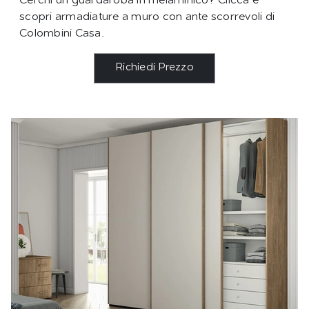
Cerchi un guardaroba in melaminico? Clicca e
scopri armadiature a muro con ante scorrevoli di
Colombini Casa.
Richiedi Prezzo