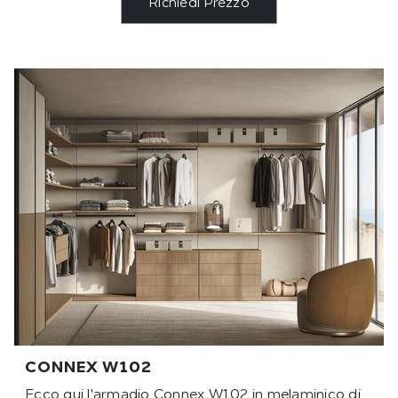
Richiedi Prezzo
CONNEX W102
Ecco qui l'armadio Connex W102 in melaminico di