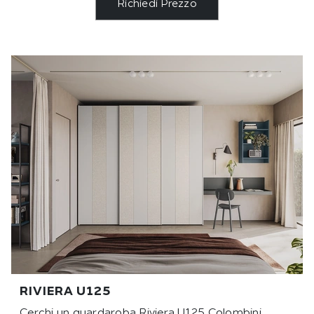
Richiedi Prezzo
RIVIERA U125
Cerchi un guardaroba Riviera U125 Colombini