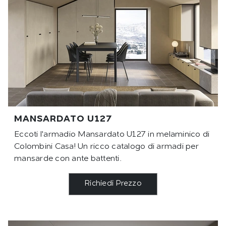
MANSARDATO U127
Eccoti l'armadio Mansardato U127 in melaminico di
Colombini Casa! Un ricco catalogo di armadi per
mansarde con ante battenti.
Richiedi Prezzo