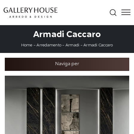
Armadi Caccaro
Home
-
Arredamento
-
Armadi
-
Armadi Caccaro
Naviga per