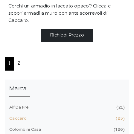
Cerchi un armadio in laccato opaco? Clicca e
scopri armadi a muro con ante scorrevoli di
Caccaro.
Richiedi Prezzo
1
2
Marca
Alf Da Frè
21
Caccaro
25
Colombini Casa
126