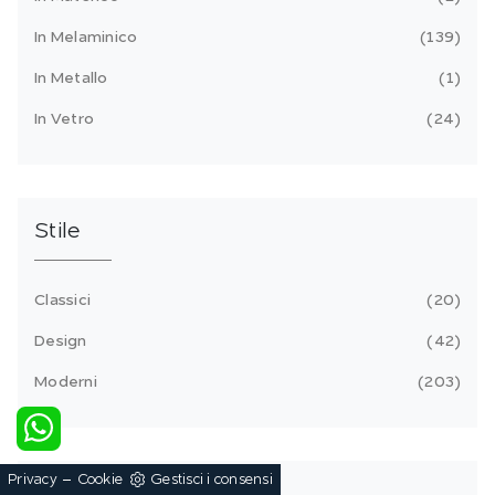
In Melaminico
139
In Metallo
1
In Vetro
24
Stile
Classici
20
Design
42
Moderni
203
-
Privacy
Cookie
Gestisci i consensi
Tipologia