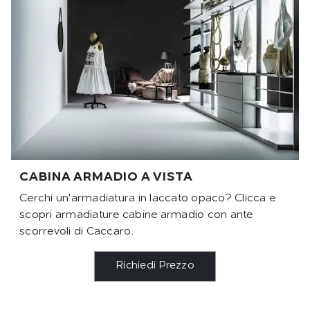
CABINA ARMADIO A VISTA
Cerchi un'armadiatura in laccato opaco? Clicca e
scopri armadiature cabine armadio con ante
scorrevoli di Caccaro.
Richiedi Prezzo