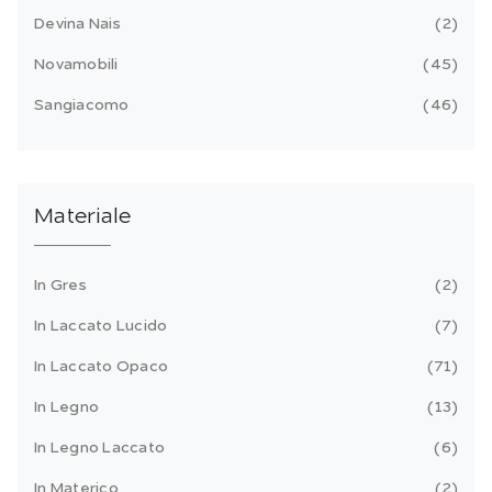
Devina Nais
2
Novamobili
45
Sangiacomo
46
Materiale
In Gres
2
In Laccato Lucido
7
In Laccato Opaco
71
In Legno
13
In Legno Laccato
6
In Materico
2