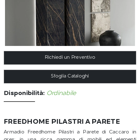
Richiedi un Preventivo
Sfoglia Cataloghi
Disponibilità:
Ordinabile
FREEDHOME PILASTRI A PARETE
Armadio Freedhome Pilastri a Parete di Caccaro in
gres: in una ricca gamma di mobili ed elementi