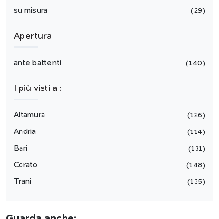
su misura
29
Apertura
ante battenti
140
I più visti a :
Altamura
126
Andria
114
Bari
131
Corato
148
Trani
135
Guarda anche: