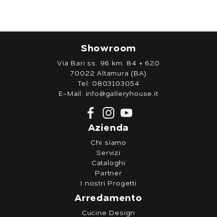
Showroom
Via Bari ss. 96 km. 84 + 620
70022 Altamura (BA)
Tel:
0803103054
E-Mail:
info@galleryhouse.it
Azienda
Chi siamo
Servizi
Cataloghi
Partner
I nostri Progetti
Arredamento
Cucine Design