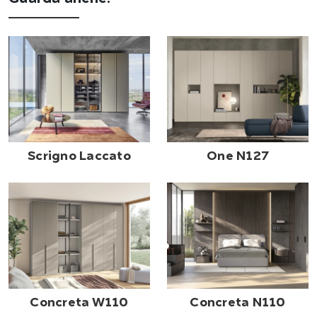
Scrigno Laccato
One N127
Concreta W110
Concreta N110