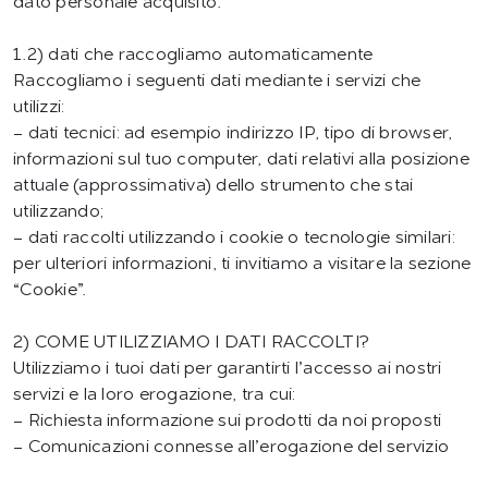
dato personale acquisito.
1.2) dati che raccogliamo automaticamente
Raccogliamo i seguenti dati mediante i servizi che
utilizzi:
- dati tecnici: ad esempio indirizzo IP, tipo di browser,
informazioni sul tuo computer, dati relativi alla posizione
attuale (approssimativa) dello strumento che stai
utilizzando;
- dati raccolti utilizzando i cookie o tecnologie similari:
per ulteriori informazioni, ti invitiamo a visitare la sezione
“Cookie”.
2) COME UTILIZZIAMO I DATI RACCOLTI?
Utilizziamo i tuoi dati per garantirti l’accesso ai nostri
servizi e la loro erogazione, tra cui:
- Richiesta informazione sui prodotti da noi proposti
- Comunicazioni connesse all’erogazione del servizio