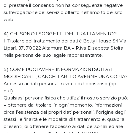
di prestare il consenso non ha conseguenze negative
sull’erogazione del servizio offerto nell’ambito del sito
web.
4) CHI SONO I SOGGETTI DEL TRATTAMENTO?
Il Titolare del trattamento dei dati è Betty House Srl Via
Lipari, 37, 70022 Altamura BA - P.iva Elisabetta Stolfa
nella persona del suo legale rappresentante.
5) COME PUOI AVERE INFORMAZIONI SUI DATI,
MODIFICARLI, CANCELLARLI O AVERNE UNA COPIA?
Accesso ai dati personali revoca del consenso (opt-
out)
Qualsiasi persona fisica che utilizzi il nostro servizio può:
- ottenere dal titolare, in ogni momento, informazioni
circa l’esistenza dei propri dati personali, l’origine degli
stessi, le finalità e le modalità di trattamento e, qualora
presenti, di ottenere l’accesso ai dati personali ed alle