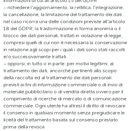
informazioni di cui all’articolo 15 del GDPR
- richiedere l’aggiornamento, la rettifica, l’integrazione,
la cancellazione, la limitazione del trattamento dei dati
nel caso ricorra una delle condizioni previste all’articolo
18 del GDPR, la trasformazione in forma anonima o il
blocco dei dati personali, trattati in violazione di legge,
compresi quelli di cui non è necessaria la conservazione
in relazione agli scopi per i quali i dati sono stati raccolti
e/o successivamente trattati
- opporsi, in tutto o in parte, per motivi legittimi, al
trattamento dei dati, ancorché pertinenti allo scopo
della raccolta ed al trattamento dei dati personali
previsti ai fini di informazione commerciale o di invio di
materiale pubblicitario o di vendita diretta ovvero per il
compimento di ricerche di mercato o di comunicazione
commerciale. Ogni utente ha altresì il diritto di revocare
il consenso in qualsiasi momento senza pregiudicare le
liceità del trattamento basata sul consenso prestato
prima della revoca