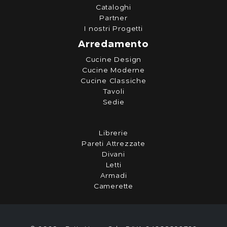
Cataloghi
Partner
I nostri Progetti
Arredamento
Cucine Design
Cucine Moderne
Cucine Classiche
Tavoli
Sedie
Librerie
Pareti Attrezzate
Divani
Letti
Armadi
Camerette