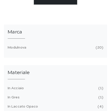
Marca
Modulnova
20
Materiale
In Acciaio
1
In Gres
1
In Laccato Opaco
4