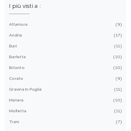
I più visti a :
Altamura
9
Andria
17
Bari
11
Barletta
10
Bitonto
10
Corato
9
Gravina In Puglia
11
Matera
10
Molfetta
11
Trani
7