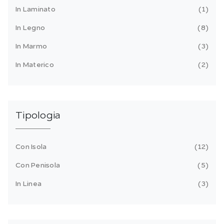
In Laminato
1
In Legno
8
In Marmo
3
In Materico
2
Tipologia
Con Isola
12
Con Penisola
5
In Linea
3