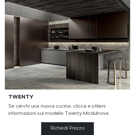
TWENTY
Se cerchi una nuova cucina, clicca e ottieni
informazioni sul modello Twenty Modulnova.
Richiedi Prezzo