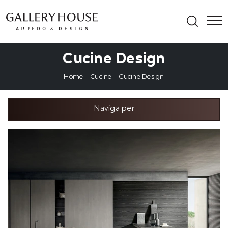
Cucine Design
Home
-
Cucine
-
Cucine Design
Naviga per