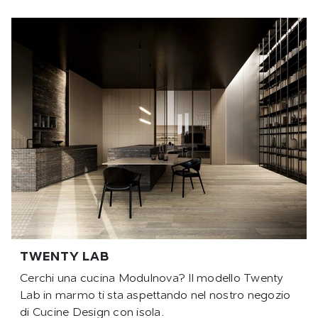
TWENTY LAB
Cerchi una cucina Modulnova? Il modello Twenty
Lab in marmo ti sta aspettando nel nostro negozio
di Cucine Design con isola.