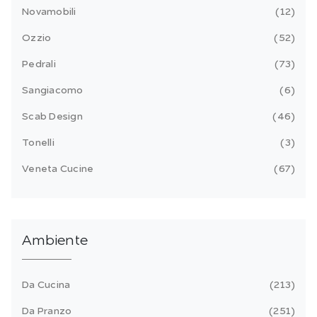
Novamobili
12
Ozzio
52
Pedrali
73
Sangiacomo
6
Scab Design
46
Tonelli
3
Veneta Cucine
67
Ambiente
Da Cucina
213
Da Pranzo
251