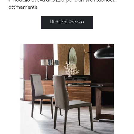
il modello Sveva di Ozzio per ultimare i tuoi locali
ottimamente.
Richiedi Prezzo