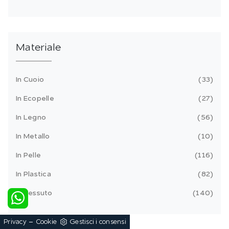
Materiale
In Cuoio
33
In Ecopelle
27
In Legno
56
In Metallo
10
In Pelle
116
In Plastica
82
In Tessuto
140
-
Privacy
Cookie
Gestisci i consensi