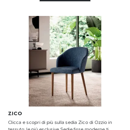
ZICO
Clicca e scopri di più sulla sedia Zico di Ozzio in
tessuto: le più esclusive Sedie fisse moderne ti