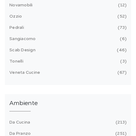
Novamobili
12
Ozzio
52
Pedrali
73
Sangiacomo
6
Scab Design
46
Tonelli
3
Veneta Cucine
67
Ambiente
Da Cucina
213
Da Pranzo
251