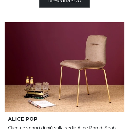
Richiedi Prezzo
ALICE POP
Clicca e scopri di più sulla sedia Alice Pop di Scab