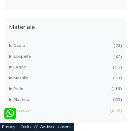
Materiale
In Cuoio
33
In Ecopelle
27
In Legno
56
In Metallo
10
In Pelle
116
In Plastica
82
In Tessuto
140
-
Privacy
Cookie
Gestisci i consensi