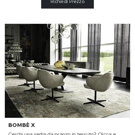
Richiedi Prezzo
BOMBÈ X
Cerchi una sedia da pranzo in tessuto? Clicca e