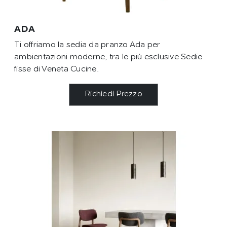
ADA
Ti offriamo la sedia da pranzo Ada per
ambientazioni moderne, tra le più esclusive Sedie
fisse di Veneta Cucine.
Richiedi Prezzo