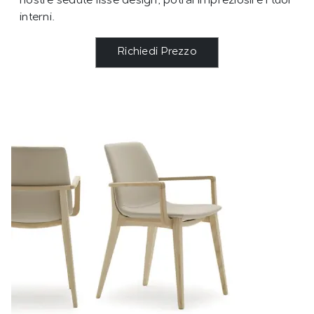
nostre sedute fisse design, potrai impreziosire i tuoi
interni.
Richiedi Prezzo