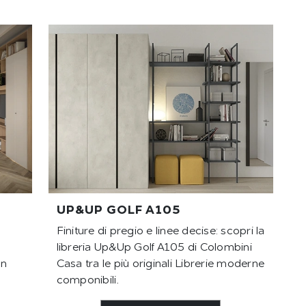
UP&UP GOLF A105
Finiture di pregio e linee decise: scopri la
libreria Up&Up Golf A105 di Colombini
un
Casa tra le più originali Librerie moderne
componibili.