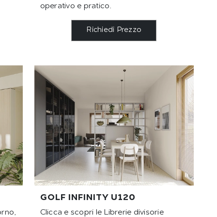
operativo e pratico.
Richiedi Prezzo
GOLF INFINITY U120
orno,
Clicca e scopri le Librerie divisorie