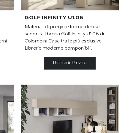
GOLF INFINITY U106
Materiali di pregio e forme decise:
scopri la libreria Golf Infinity U106 di
erni
Colombini Casa tra le più esclusive
Librerie moderne componibili.
Richiedi Prezzo