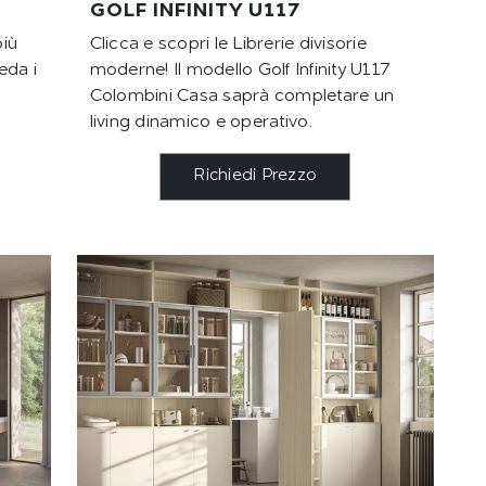
GOLF INFINITY U117
più
Clicca e scopri le Librerie divisorie
eda i
moderne! Il modello Golf Infinity U117
Colombini Casa saprà completare un
living dinamico e operativo.
Richiedi Prezzo