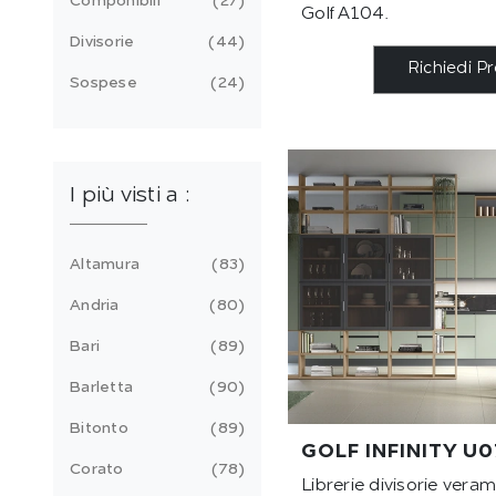
Componibili
27
Golf A104.
Divisorie
44
Richiedi P
Sospese
24
I più visti a :
Altamura
83
Andria
80
Bari
89
Barletta
90
Bitonto
89
GOLF INFINITY U0
Corato
78
Librerie divisorie vera