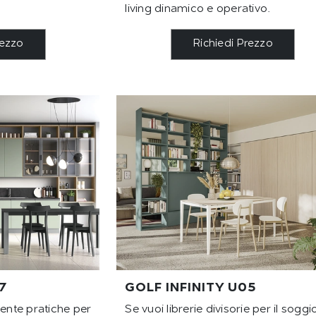
living dinamico e operativo.
rezzo
Richiedi Prezzo
7
GOLF INFINITY U05
mente pratiche per
Se vuoi librerie divisorie per il soggi