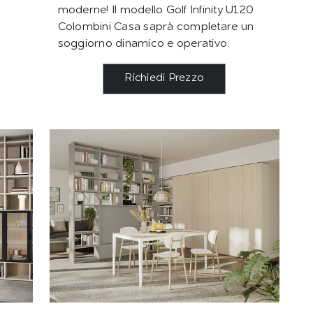
moderne! Il modello Golf Infinity U120
5
Colombini Casa saprà completare un
soggiorno dinamico e operativo.
Richiedi Prezzo