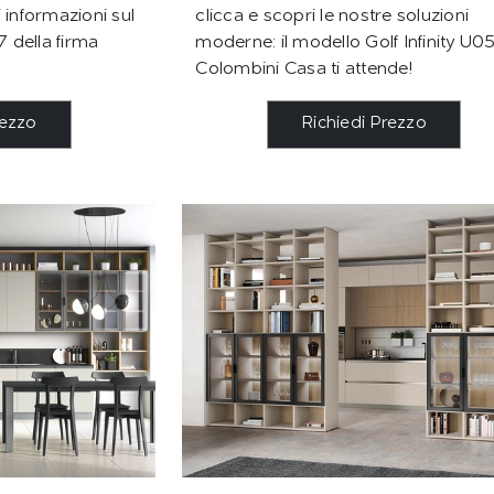
 informazioni sul
clicca e scopri le nostre soluzioni
7 della firma
moderne: il modello Golf Infinity U0
Colombini Casa ti attende!
rezzo
Richiedi Prezzo