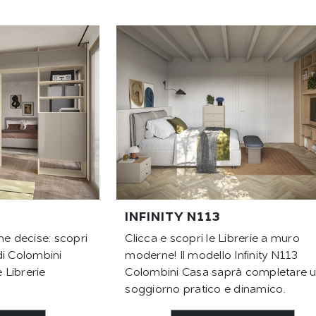
INFINITY N113
me decise: scopri
Clicca e scopri le Librerie a muro
 di Colombini
moderne! Il modello Infinity N113
e Librerie
Colombini Casa saprà completare 
soggiorno pratico e dinamico.