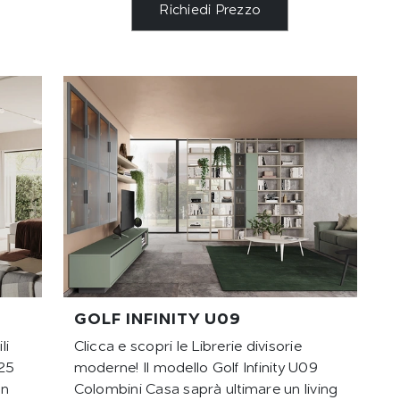
Richiedi Prezzo
GOLF INFINITY U09
li
Clicca e scopri le Librerie divisorie
25
moderne! Il modello Golf Infinity U09
un
Colombini Casa saprà ultimare un living