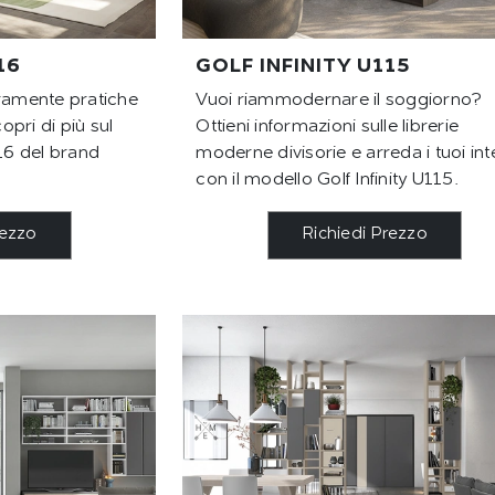
16
GOLF INFINITY U115
eramente pratiche
Vuoi riammodernare il soggiorno?
pri di più sul
Ottieni informazioni sulle librerie
116 del brand
moderne divisorie e arreda i tuoi int
con il modello Golf Infinity U115.
rezzo
Richiedi Prezzo