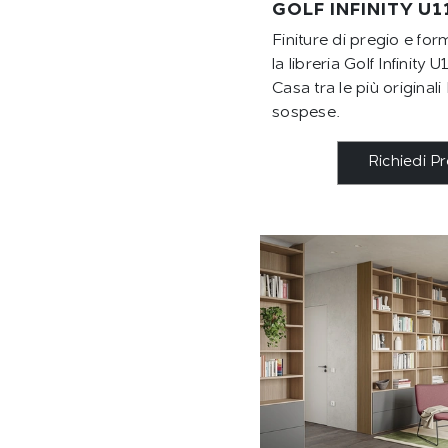
GOLF INFINITY U1
Finiture di pregio e for
la libreria Golf Infinity
Casa tra le più original
sospese.
Richiedi P