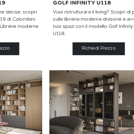
19
GOLF INFINITY U118
me decise: scopri
Vuoi ristrutturare il living? Scopri di 
 U119 di Colombini
sulle librerie moderne divisorie e arr
i Librerie moderne
tuoi spazi con il modello Golf Infinity
U118.
rezzo
Richiedi Prezzo