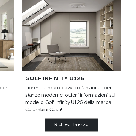
GOLF INFINITY U126
opri
Librerie a muro davvero funzionali per
stanze moderne: ottieni informazioni sul
modello Golf Infinity U126 della marca
Colombini Casa!
Richiedi Prezzo