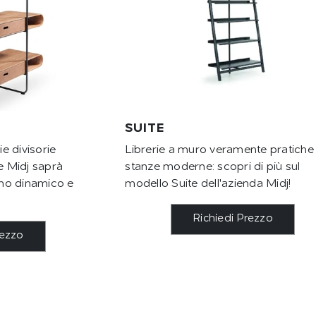
SUITE
ie divisorie
Librerie a muro veramente pratiche
le Midj saprà
stanze moderne: scopri di più sul
no dinamico e
modello Suite dell'azienda Midj!
Richiedi Prezzo
rezzo