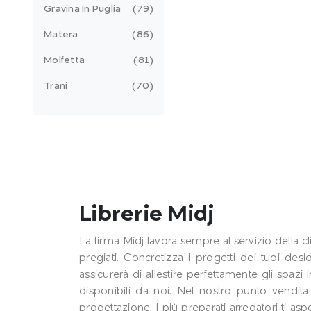
Gravina In Puglia
79
Matera
86
Molfetta
81
Trani
70
Librerie Midj
La firma Midj lavora sempre al servizio della cl
pregiati. Concretizza i progetti dei tuoi des
assicurerà di allestire perfettamente gli spaz
disponibili da noi. Nel nostro punto vendita 
progettazione. I più preparati arredatori ti asp