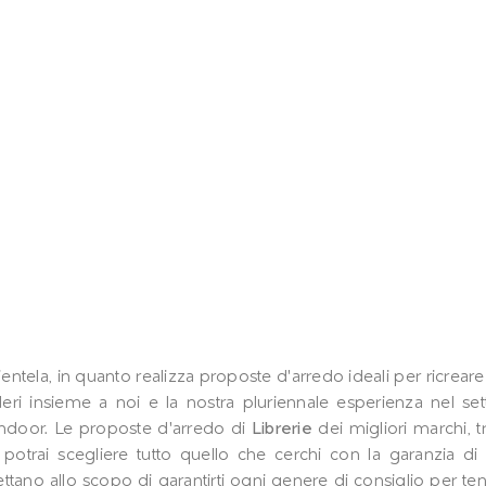
ientela, in quanto realizza proposte d'arredo ideali per ricreare 
ideri insieme a noi e la nostra pluriennale esperienza nel s
i indoor. Le proposte d'arredo di
Librerie
dei migliori marchi, t
potrai scegliere tutto quello che cerchi con la garanzia di 
ettano allo scopo di garantirti ogni genere di consiglio per ten