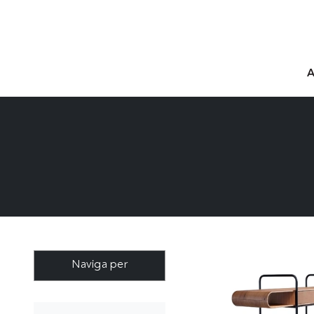
Naviga per