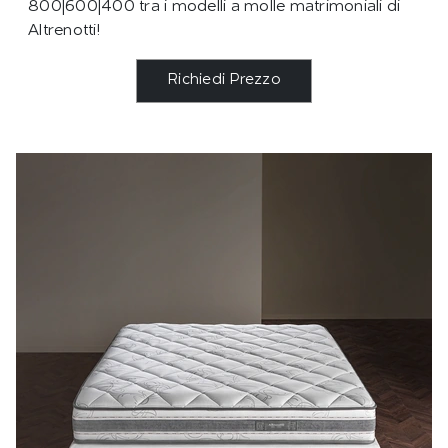
800|600|400 tra i modelli a molle matrimoniali di
Altrenotti!
Richiedi Prezzo