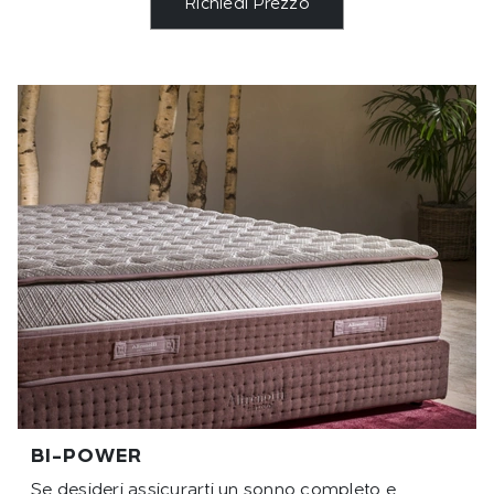
Richiedi Prezzo
BI-POWER
Se desideri assicurarti un sonno completo e