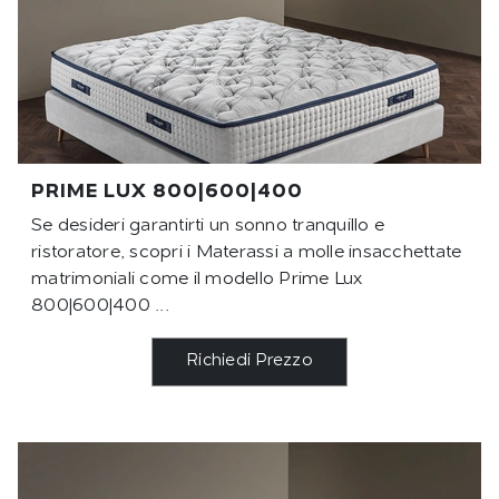
PRIME LUX 800|600|400
Se desideri garantirti un sonno tranquillo e
ristoratore, scopri i Materassi a molle insacchettate
matrimoniali come il modello Prime Lux
800|600|400 ...
Richiedi Prezzo