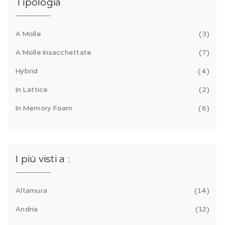
Tipologia
A Molle
3
A Molle Insacchettate
7
Hybrid
4
In Lattice
2
In Memory Foam
6
I più visti a :
Altamura
14
Andria
12