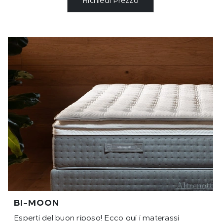
Richiedi Prezzo
BI-MOON
Esperti del buon riposo! Ecco qui i materassi