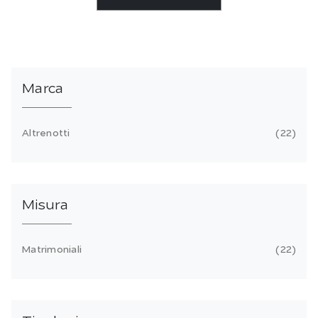
Marca
Altrenotti
22
Misura
Matrimoniali
22