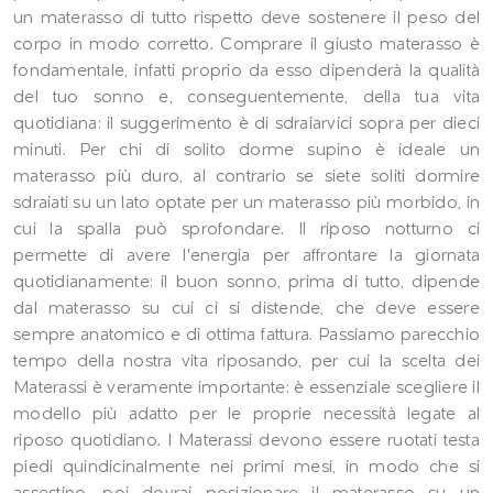
un materasso di tutto rispetto deve sostenere il peso del
corpo in modo corretto. Comprare il giusto materasso è
fondamentale, infatti proprio da esso dipenderà la qualità
del tuo sonno e, conseguentemente, della tua vita
quotidiana: il suggerimento è di sdraiarvici sopra per dieci
minuti. Per chi di solito dorme supino è ideale un
materasso più duro, al contrario se siete soliti dormire
sdraiati su un lato optate per un materasso più morbido, in
cui la spalla può sprofondare. Il riposo notturno ci
permette di avere l'energia per affrontare la giornata
quotidianamente: il buon sonno, prima di tutto, dipende
dal materasso su cui ci si distende, che deve essere
sempre anatomico e di ottima fattura. Passiamo parecchio
tempo della nostra vita riposando, per cui la scelta dei
Materassi è veramente importante: è essenziale scegliere il
modello più adatto per le proprie necessità legate al
riposo quotidiano. I Materassi devono essere ruotati testa
piedi quindicinalmente nei primi mesi, in modo che si