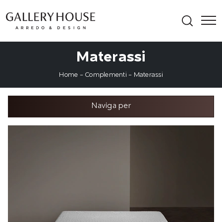
Materassi
Home
-
Complementi
-
Materassi
Naviga per