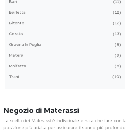
Bari
11
Barletta
12
Bitonto
12
Corato
13
Gravina In Puglia
9
Matera
9
Molfetta
8
Trani
10
Negozio di Materassi
La scelta dei Materassi è individuale e ha a che fare con la
posizione più adatta per assicurare il sonno più profondo: