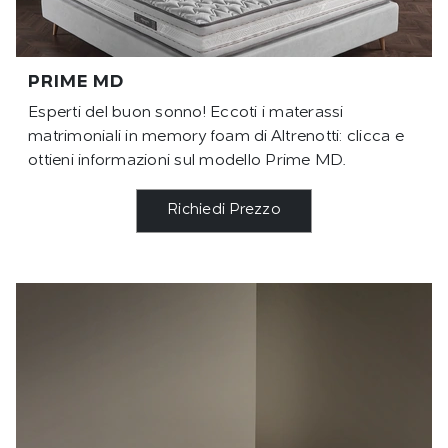
PRIME MD
Esperti del buon sonno! Eccoti i materassi
matrimoniali in memory foam di Altrenotti: clicca e
ottieni informazioni sul modello Prime MD.
Richiedi Prezzo