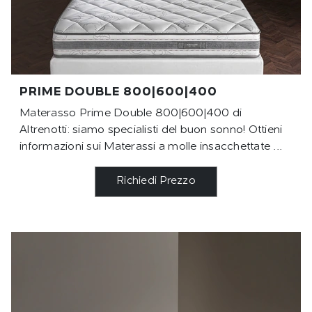
PRIME DOUBLE 800|600|400
Materasso Prime Double 800|600|400 di
Altrenotti: siamo specialisti del buon sonno! Ottieni
informazioni sui Materassi a molle insacchettate ...
Richiedi Prezzo