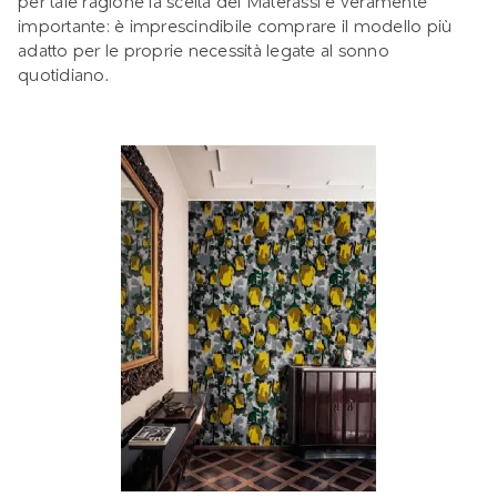
per tale ragione la scelta dei Materassi è veramente
importante: è imprescindibile comprare il modello più
adatto per le proprie necessità legate al sonno
quotidiano.