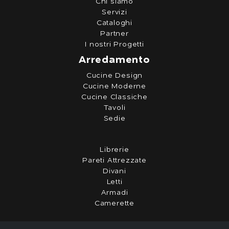
Chi siamo
Servizi
Cataloghi
Partner
I nostri Progetti
Arredamento
Cucine Design
Cucine Moderne
Cucine Classiche
Tavoli
Sedie
Librerie
Pareti Attrezzate
Divani
Letti
Armadi
Camerette