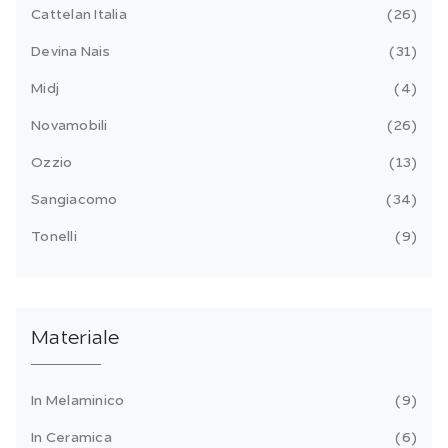
Cattelan Italia
26
Devina Nais
31
Midj
4
Novamobili
26
Ozzio
13
Sangiacomo
34
Tonelli
9
Materiale
In Melaminico
9
In Ceramica
6