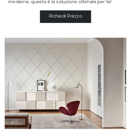
moderne, questa è la soluzione ottimale per te!
Richiedi Prezzo