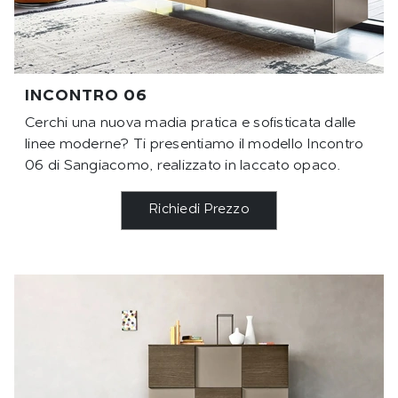
INCONTRO 06
Cerchi una nuova madia pratica e sofisticata dalle
linee moderne? Ti presentiamo il modello Incontro
06 di Sangiacomo, realizzato in laccato opaco.
Richiedi Prezzo