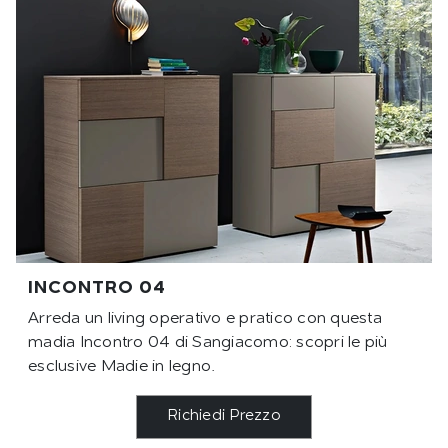
INCONTRO 04
Arreda un living operativo e pratico con questa
madia Incontro 04 di Sangiacomo: scopri le più
esclusive Madie in legno.
Richiedi Prezzo