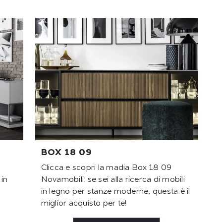
BOX 18 09
Clicca e scopri la madia Box 18 09
in
Novamobili: se sei alla ricerca di mobili
in legno per stanze moderne, questa è il
miglior acquisto per te!