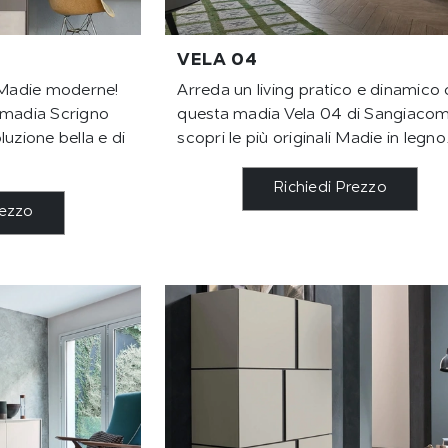
VELA 04
e Madie moderne!
Arreda un living pratico e dinamico
o: madia Scrigno
questa madia Vela 04 di Sangiacom
luzione bella e di
scopri le più originali Madie in legno
Richiedi Prezzo
rezzo