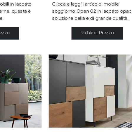
bili in laccato
Clicca e leggi l'articolo: mobile
rne, questa è
soggiorno Open 02 in laccato opac
e!
soluzione bella e di grande qualità.
rezzo
Richiedi Prezzo