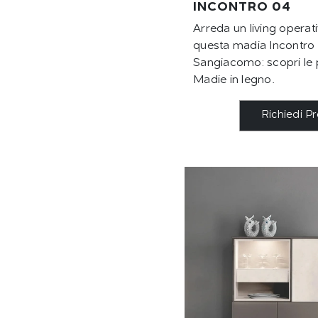
INCONTRO 04
Arreda un living operat
questa madia Incontro 
Sangiacomo: scopri le p
Madie in legno.
Richiedi P