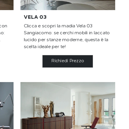
VELA 03
 con
Clicca e scopri la madia Vela 03
o:
Sangiacomo: se cerchi mobili in laccato
.
lucido per stanze moderne, questa è la
scelta ideale per te!
Richiedi Prezzo