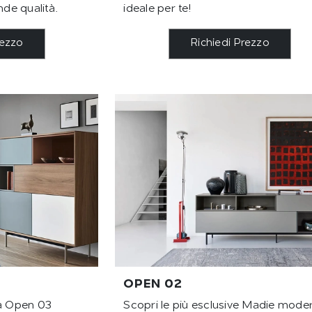
nde qualità.
ideale per te!
rezzo
Richiedi Prezzo
OPEN 02
ia Open 03
Scopri le più esclusive Madie mode