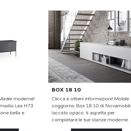
BOX 18 10
e Madie moderne!
Clicca e ottieni informazioni! Mobile
o: madia Lea H73
soggiorno Box 18 10 di Novamobili 
ione bella e
laccato opaco: ti aspetta per
completare le tue stanze moderne.