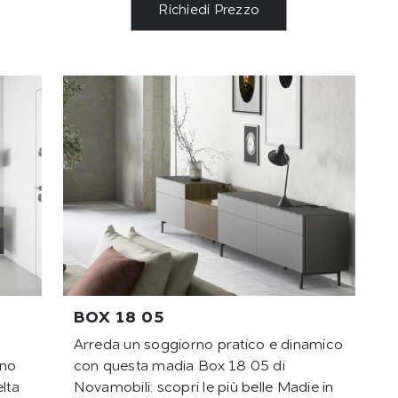
Richiedi Prezzo
BOX 18 05
Arreda un soggiorno pratico e dinamico
gno
con questa madia Box 18 05 di
lta
Novamobili: scopri le più belle Madie in