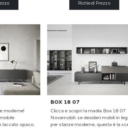
rezzo
Richiedi Prezzo
BOX 18 07
die moderne!
Clicca e scopri la madia Box 18 07
: mobile
Novamobili: se desideri mobili in le
n laccato opaco,
per stanze moderne, questa è la sce