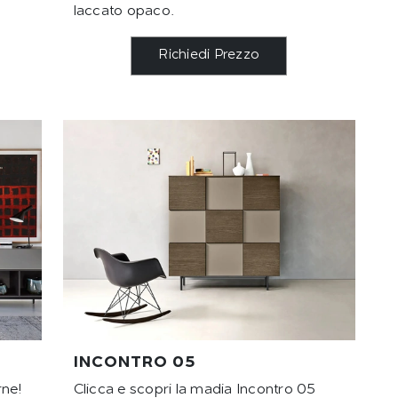
laccato opaco.
Richiedi Prezzo
INCONTRO 05
rne!
Clicca e scopri la madia Incontro 05