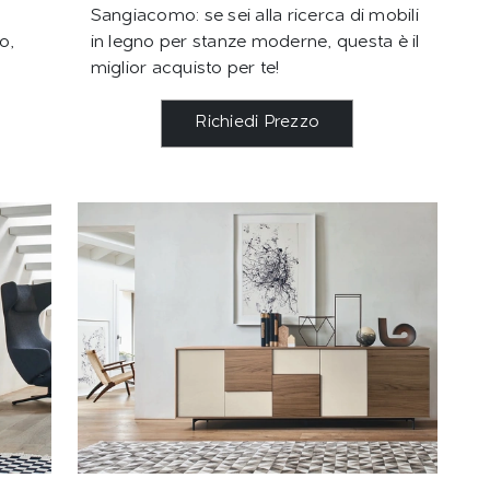
Sangiacomo: se sei alla ricerca di mobili
o,
in legno per stanze moderne, questa è il
miglior acquisto per te!
Richiedi Prezzo