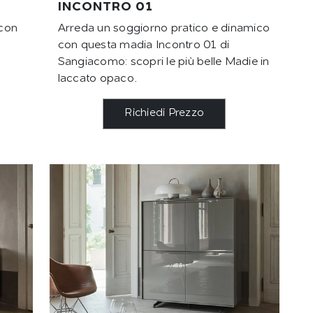
INCONTRO 01
 con
Arreda un soggiorno pratico e dinamico
con questa madia Incontro 01 di
Sangiacomo: scopri le più belle Madie in
laccato opaco.
Richiedi Prezzo