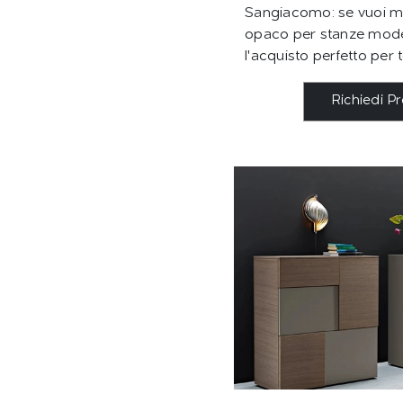
Sangiacomo: se vuoi mo
opaco per stanze mode
l'acquisto perfetto per t
Richiedi P