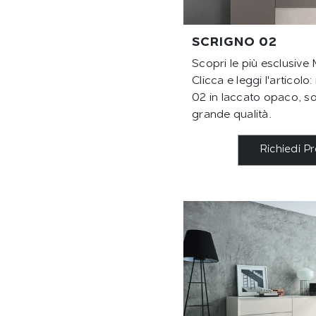
SCRIGNO 02
Scopri le più esclusiv
Clicca e leggi l'articol
02 in laccato opaco, so
grande qualità.
Richiedi P