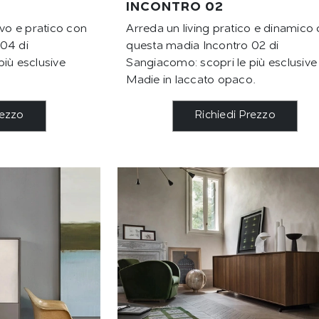
INCONTRO 02
ivo e pratico con
Arreda un living pratico e dinamico
04 di
questa madia Incontro 02 di
iù esclusive
Sangiacomo: scopri le più esclusive
Madie in laccato opaco.
rezzo
Richiedi Prezzo