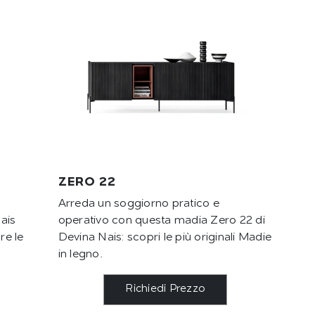
ZERO 22
Arreda un soggiorno pratico e
ais
operativo con questa madia Zero 22 di
re le
Devina Nais: scopri le più originali Madie
in legno.
Richiedi Prezzo