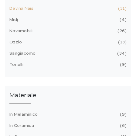
Devina Nais
31
Midj
4
Novamobili
26
Ozzio
13
Sangiacomo
34
Tonelli
9
Materiale
In Melaminico
9
In Ceramica
6