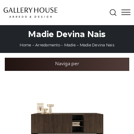
Madie Devina Nais
Home
-
Arredamento
-
Madie
-
Madie Devina Nais
Naviga per