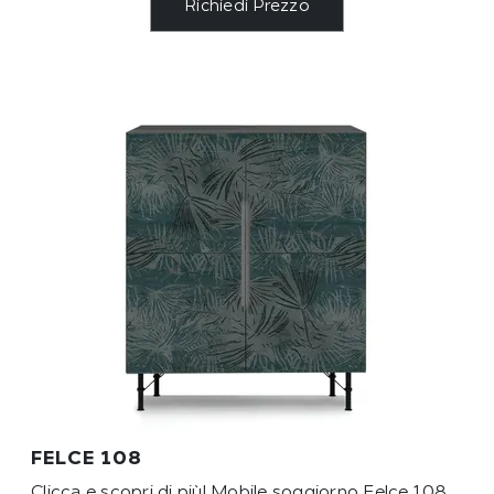
Richiedi Prezzo
FELCE 108
Clicca e scopri di più! Mobile soggiorno Felce 108