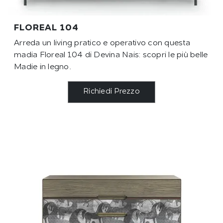
FLOREAL 104
Arreda un living pratico e operativo con questa
madia Floreal 104 di Devina Nais: scopri le più belle
Madie in legno.
Richiedi Prezzo