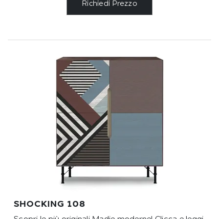
Richiedi Prezzo
SHOCKING 108