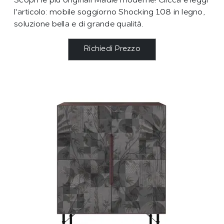
Scopri le più originali Madie moderne! Clicca e leggi
l'articolo: mobile soggiorno Shocking 108 in legno,
soluzione bella e di grande qualità.
Richiedi Prezzo