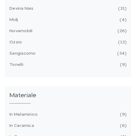
Devina Nais
31
Midj
4
Novamobili
26
Ozzio
13
Sangiacomo
34
Tonelli
9
Materiale
In Melaminico
9
In Ceramica
6