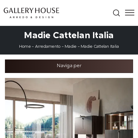
Madie Cattelan Italia
Home
-
Arredamento
-
Madie
-
Madie Cattelan Italia
Naviga per