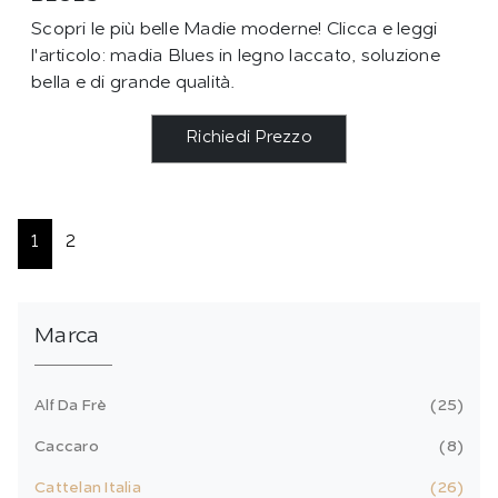
Scopri le più belle Madie moderne! Clicca e leggi
l'articolo: madia Blues in legno laccato, soluzione
bella e di grande qualità.
Richiedi Prezzo
1
2
Marca
Alf Da Frè
25
Caccaro
8
Cattelan Italia
26