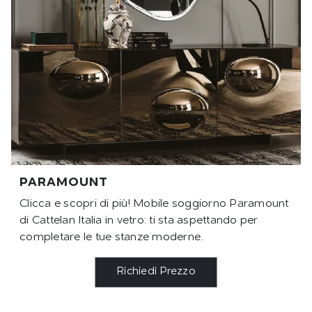
PARAMOUNT
Clicca e scopri di più! Mobile soggiorno Paramount
di Cattelan Italia in vetro: ti sta aspettando per
completare le tue stanze moderne.
Richiedi Prezzo