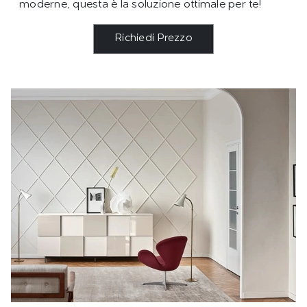
moderne, questa è la soluzione ottimale per te!
Richiedi Prezzo