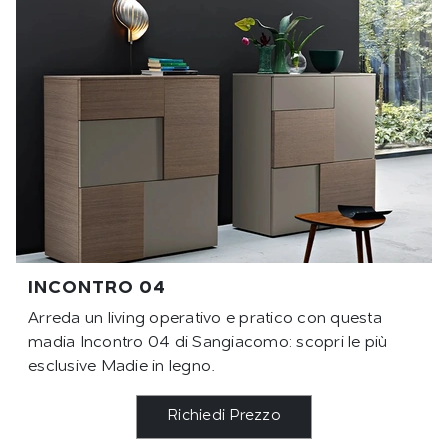
INCONTRO 04
Arreda un living operativo e pratico con questa
madia Incontro 04 di Sangiacomo: scopri le più
esclusive Madie in legno.
Richiedi Prezzo