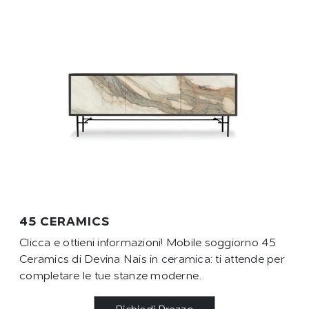
45 CERAMICS
Clicca e ottieni informazioni! Mobile soggiorno 45
Ceramics di Devina Nais in ceramica: ti attende per
completare le tue stanze moderne.