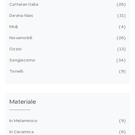
Cattelan Italia
26
Devina Nais
31
Midj
4
Novamobili
26
Ozzio
13
Sangiacomo
34
Tonelli
9
Materiale
In Melaminico
9
In Ceramica
6