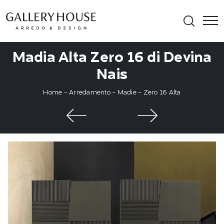
Madia Alta Zero 16 di Devina
Nais
Home
-
Arredamento
-
Madie
-
Zero 16 Alta