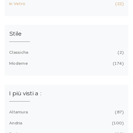
In Vetro
22
Stile
Classiche
2
Moderne
174
I più visti a :
Altamura
87
Andria
100