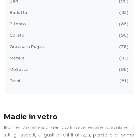
Bari
96
Barletta
83
Bitonto
88
Corato
96
Gravina In Puglia
78
Matera
83
Molfetta
88
Trani
81
Madie in vetro
Ilcontenuto estetico dei locali deve essere speculare, in
tutti gli aspetti, ai gusti di chi li utilizza, perciò è di primo