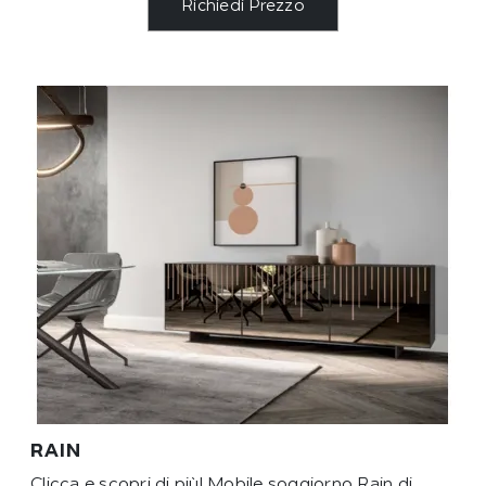
Richiedi Prezzo
RAIN
Clicca e scopri di più! Mobile soggiorno Rain di