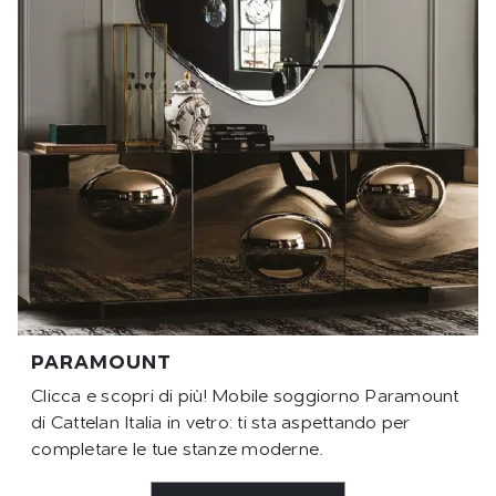
PARAMOUNT
Clicca e scopri di più! Mobile soggiorno Paramount
di Cattelan Italia in vetro: ti sta aspettando per
completare le tue stanze moderne.