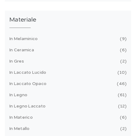
Materiale
In Melaminico
9
In Ceramica
6
In Gres
2
In Laccato Lucido
10
In Laccato Opaco
46
In Legno
61
In Legno Laccato
12
In Materico
6
In Metallo
2