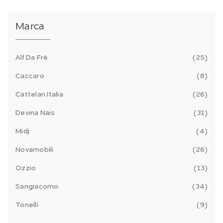
Marca
Alf Da Frè
25
Caccaro
8
Cattelan Italia
26
Devina Nais
31
Midj
4
Novamobili
26
Ozzio
13
Sangiacomo
34
Tonelli
9