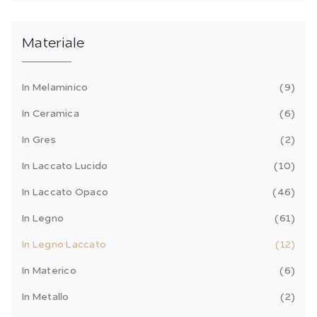
Materiale
In Melaminico
9
In Ceramica
6
In Gres
2
In Laccato Lucido
10
In Laccato Opaco
46
In Legno
61
In Legno Laccato
12
In Materico
6
In Metallo
2