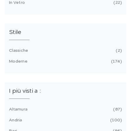
In Vetro
22
Stile
Classiche
2
Moderne
174
I più visti a :
Altamura
87
Andria
100