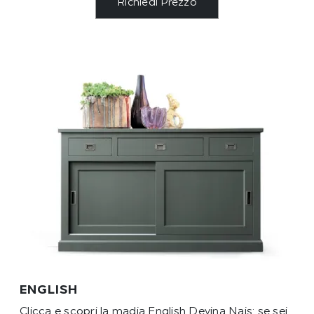
Richiedi Prezzo
ENGLISH
Clicca e scopri la madia English Devina Nais: se sei