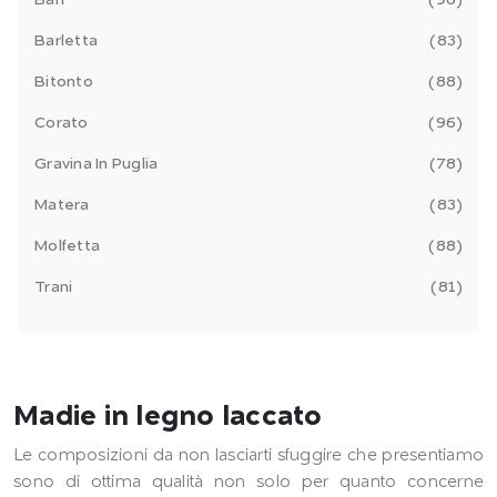
Bari
96
Barletta
83
Bitonto
88
Corato
96
Gravina In Puglia
78
Matera
83
Molfetta
88
Trani
81
Madie in legno laccato
Le composizioni da non lasciarti sfuggire che presentiamo
sono di ottima qualità non solo per quanto concerne