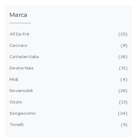
Marca
Alf Da Frè
25
Caccaro
8
Cattelan Italia
26
Devina Nais
31
Midj
4
Novamobili
26
Ozzio
13
Sangiacomo
34
Tonelli
9