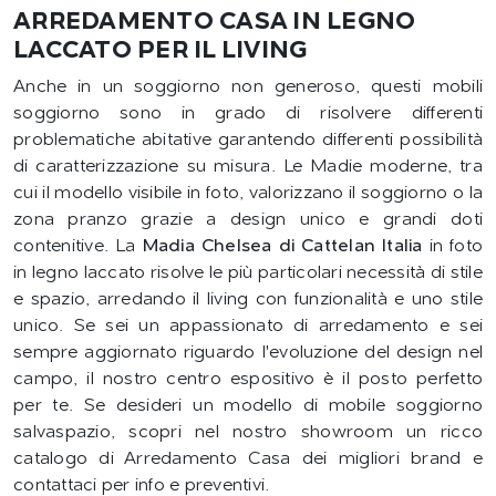
ARREDAMENTO CASA IN LEGNO
LACCATO PER IL LIVING
Anche in un soggiorno non generoso, questi mobili
soggiorno sono in grado di risolvere differenti
problematiche abitative garantendo differenti possibilità
di caratterizzazione su misura. Le Madie moderne, tra
cui il modello visibile in foto, valorizzano il soggiorno o la
zona pranzo grazie a design unico e grandi doti
contenitive. La
Madia Chelsea di Cattelan Italia
in foto
in legno laccato risolve le più particolari necessità di stile
e spazio, arredando il living con funzionalità e uno stile
unico. Se sei un appassionato di arredamento e sei
sempre aggiornato riguardo l'evoluzione del design nel
campo, il nostro centro espositivo è il posto perfetto
per te. Se desideri un modello di mobile soggiorno
salvaspazio, scopri nel nostro showroom un ricco
catalogo di Arredamento Casa dei migliori brand e
contattaci per info e preventivi.