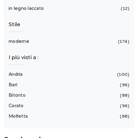
in legno laccato
12
Stile
moderne
174
I più visti a :
Andria
100
Bari
96
Bitonto
88
Corato
96
Molfetta
88