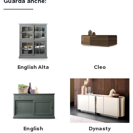
Guarda anche:
English Alta
Cleo
English
Dynasty