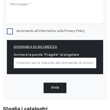
Acconsento all'informativa sulla
Privacy Policy
DOMANDA DI SICUREZZA
Scrivere la parola "Fragole" al singolare
Invia
Sfoglia i cataloghi: