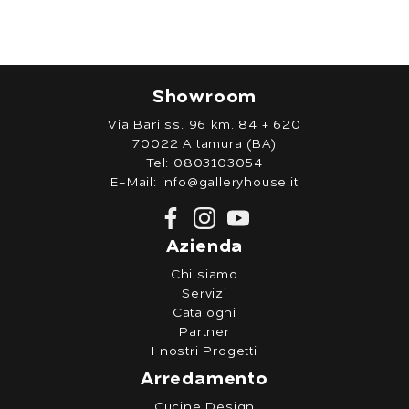
Showroom
Via Bari ss. 96 km. 84 + 620
70022 Altamura (BA)
Tel:
0803103054
E-Mail:
info@galleryhouse.it
Azienda
Chi siamo
Servizi
Cataloghi
Partner
I nostri Progetti
Arredamento
Cucine Design