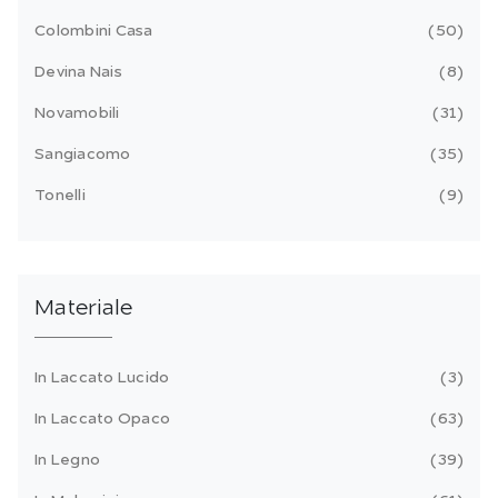
Colombini Casa
50
Devina Nais
8
Novamobili
31
Sangiacomo
35
Tonelli
9
Materiale
In Laccato Lucido
3
In Laccato Opaco
63
In Legno
39