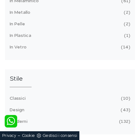
In Melaminico
61
In Metallo
2
In Pelle
2
In Plastica
1
In Vetro
14
Stile
Classici
10
Design
43
Moderni
132
-
Privacy
Cookie
Gestisci i consensi