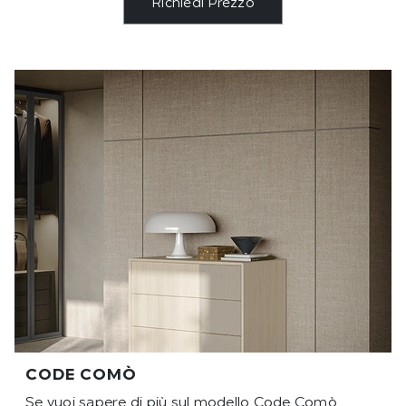
Richiedi Prezzo
CODE COMÒ
Se vuoi sapere di più sul modello Code Comò,