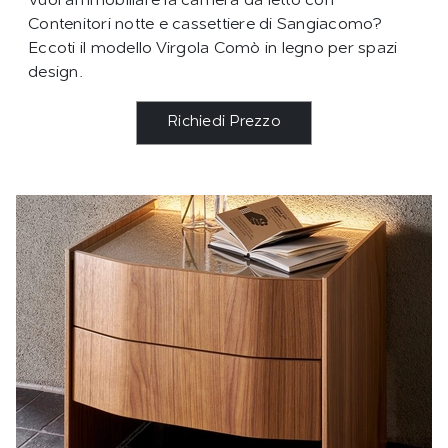
Vuoi ammobiliare la camera da letto con
Contenitori notte e cassettiere di Sangiacomo?
Eccoti il modello Virgola Comò in legno per spazi
design.
Richiedi Prezzo