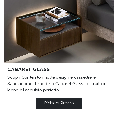
CABARET GLASS
Scopri Contenitori notte design e cassettiere
Sangiacomo! Il modello Cabaret Glass costruito in
legno è l'acquisto perfetto.
Richiedi Prezzo