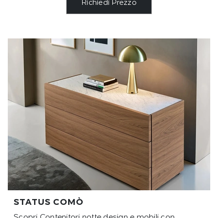
Richiedi Prezzo
STATUS COMÒ
Scopri Contenitori notte design e mobili con