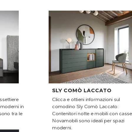
SLY COMÒ LACCATO
settiere
Clicca e ottieni informazioni sul
 moderni in
comodino Sly Comò Laccato:
ono tra le
Contenitori notte e mobili con casset
Novamobili sono ideali per spazi
moderni.