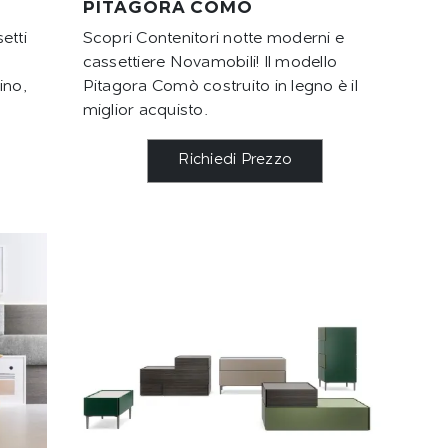
PITAGORA COMÒ
etti
Scopri Contenitori notte moderni e
cassettiere Novamobili! Il modello
ino,
Pitagora Comò costruito in legno è il
miglior acquisto.
Richiedi Prezzo