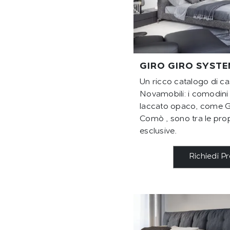
GIRO GIRO SYST
Un ricco catalogo di ca
Novamobili: i comodini
laccato opaco, come G
Comò , sono tra le pro
esclusive.
Richiedi P