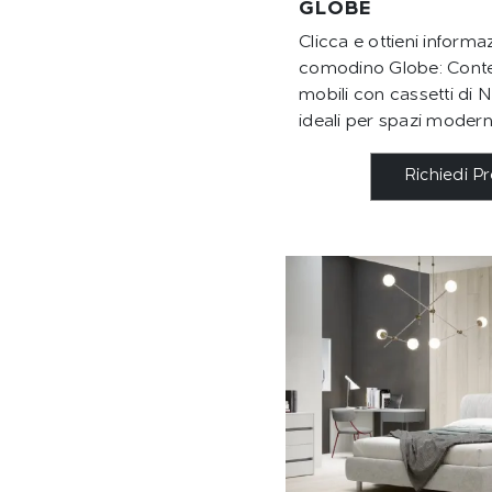
GLOBE
Clicca e ottieni informaz
comodino Globe: Conten
mobili con cassetti di
ideali per spazi modern
Richiedi P