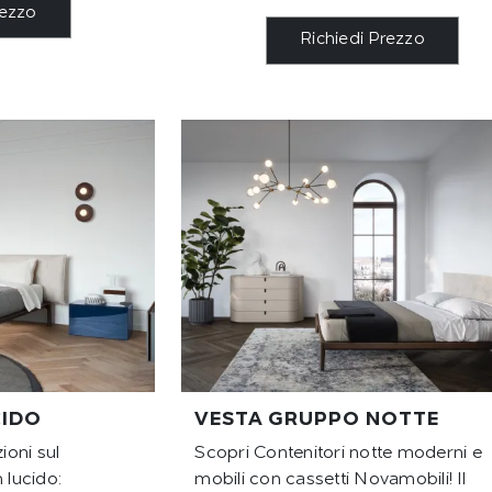
rezzo
Richiedi Prezzo
CIDO
VESTA GRUPPO NOTTE
ioni sul
Scopri Contenitori notte moderni e
lucido:
mobili con cassetti Novamobili! Il