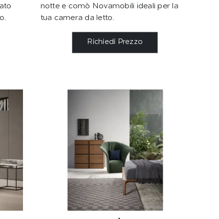
ato
notte e comò Novamobili ideali per la
o.
tua camera da letto.
Richiedi Prezzo