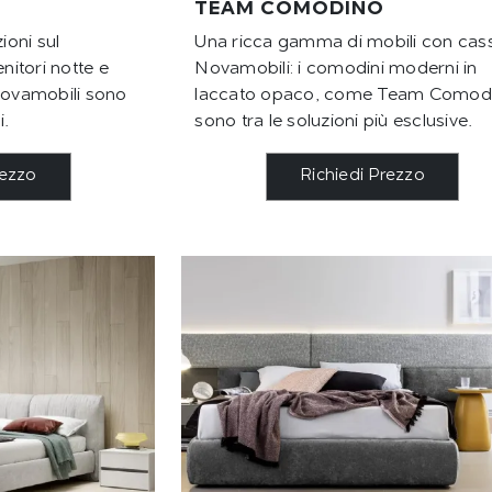
TEAM COMODINO
ioni sul
Una ricca gamma di mobili con cass
itori notte e
Novamobili: i comodini moderni in
 Novamobili sono
laccato opaco, come Team Comod
i.
sono tra le soluzioni più esclusive.
rezzo
Richiedi Prezzo