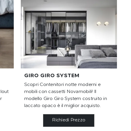
GIRO GIRO SYSTEM
Scopri Contenitori notte moderni e
llout
mobili con cassetti Novamobili! Il
r
modello Giro Giro System costruito in
laccato opaco è il miglior acquisto.
Richiedi Prezzo