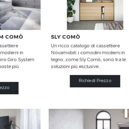
EM COMÒ
SLY COMÒ
ssettiere
Un ricco catalogo di cassettiere
 moderni in
Novamobili: i comodini moderni in
iro Giro System
legno, come Sly Comò, sono tra le
poste più
soluzioni più esclusive.
Richiedi Prezzo
rezzo