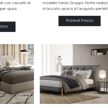
li con cassetti di
modello Vesta Gruppo Notte realizz
 per spazi
in laccato opaco è l'acquisto perfett
Richiedi Prezzo
rezzo