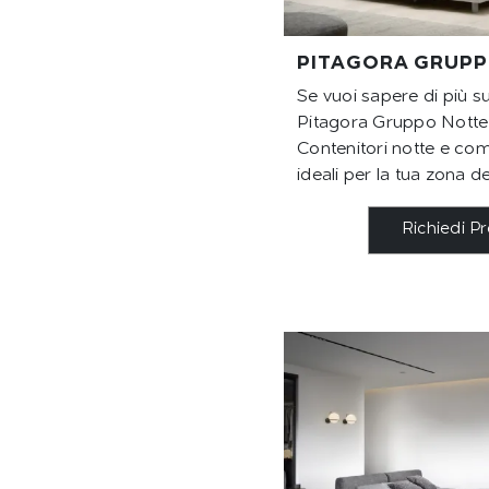
PITAGORA GRUPP
Se vuoi sapere di più s
Pitagora Gruppo Notte, 
Contenitori notte e co
ideali per la tua zona de
Richiedi P