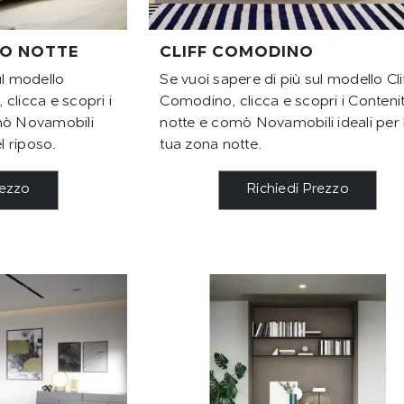
O NOTTE
CLIFF COMODINO
ul modello
Se vuoi sapere di più sul modello Clif
clicca e scopri i
Comodino, clicca e scopri i Contenit
mò Novamobili
notte e comò Novamobili ideali per 
l riposo.
tua zona notte.
rezzo
Richiedi Prezzo