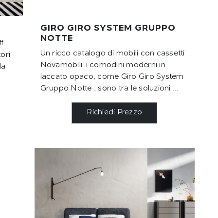
GIRO GIRO SYSTEM GRUPPO
NOTTE
f
Un ricco catalogo di mobili con cassetti
ori
Novamobili: i comodini moderni in
la
laccato opaco, come Giro Giro System
Gruppo Notte , sono tra le soluzioni ...
Richiedi Prezzo