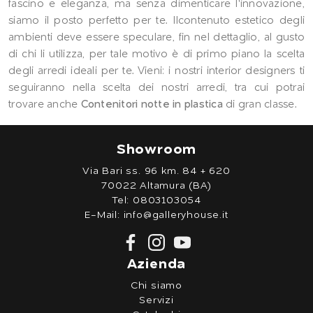
fascino e eleganza, ma senza dimenticare l'innovazione,
siamo il posto perfetto per te. Ilcontenuto estetico degli
ambienti deve essere speculare, fin nel dettaglio, al gusto
di chi li utilizza, per tale motivo è di primo piano la scelta
degli arredi ideali per te. Vieni: i nostri interior designers ti
seguiranno nella scelta dei nostri arredi, tra cui potrai
trovare anche
Contenitori notte
in plastica
di gran classe.
Showroom
Via Bari ss. 96 km. 84 + 620
70022 Altamura (BA)
Tel:
0803103054
E-Mail:
info@galleryhouse.it
Azienda
Chi siamo
Servizi