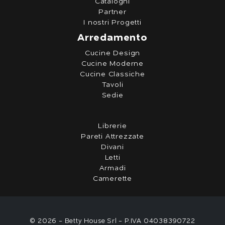
Cataloghi
Partner
I nostri Progetti
Arredamento
Cucine Design
Cucine Moderne
Cucine Classiche
Tavoli
Sedie
Librerie
Pareti Attrezzate
Divani
Letti
Armadi
Camerette
© 2026 - Betty House Srl - P.IVA 04038390722