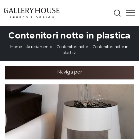
Contenitori notte in plastica
Home
-
Arredamento
-
Contenitori notte
-
Contenitori notte in
plastica
Naviga per