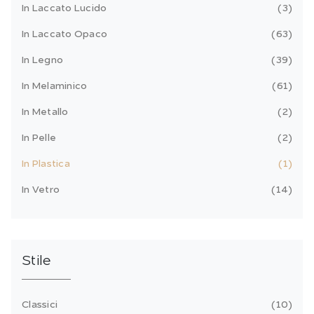
In Laccato Lucido
3
In Laccato Opaco
63
In Legno
39
In Melaminico
61
In Metallo
2
In Pelle
2
In Plastica
1
In Vetro
14
Stile
Classici
10