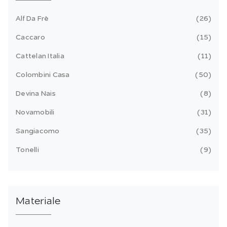
Alf Da Frè
26
Caccaro
15
Cattelan Italia
11
Colombini Casa
50
Devina Nais
8
Novamobili
31
Sangiacomo
35
Tonelli
9
Materiale