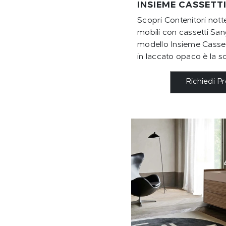
INSIEME CASSETT
Scopri Contenitori not
mobili con cassetti San
modello Insieme Cassett
in laccato opaco è la sc
Richiedi P