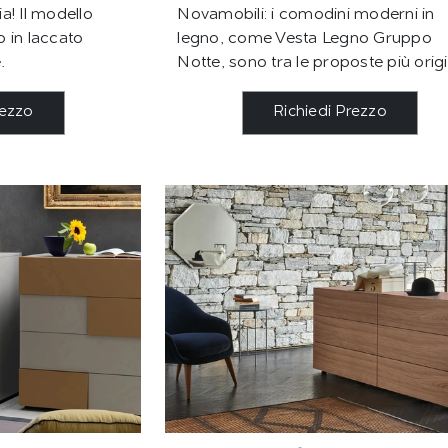
ia! Il modello
Novamobili: i comodini moderni in
 in laccato
legno, come Vesta Legno Gruppo
.
Notte, sono tra le proposte più origi
rezzo
Richiedi Prezzo