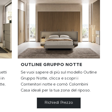
OUTLINE GRUPPO NOTTE
etti
Se vuoi sapere di più sul modello Outline
 in
Gruppo Notte, clicca e scopri i
te,
Contenitori notte e comò Colombini
Casa ideali per la tua zona del riposo.
Richiedi Prezzo