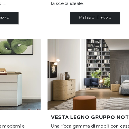
 ...
la scelta ideale.
rezzo
Richiedi Prezzo
VESTA LEGNO GRUPPO NOT
te moderni e
Una ricca gamma di mobili con cass