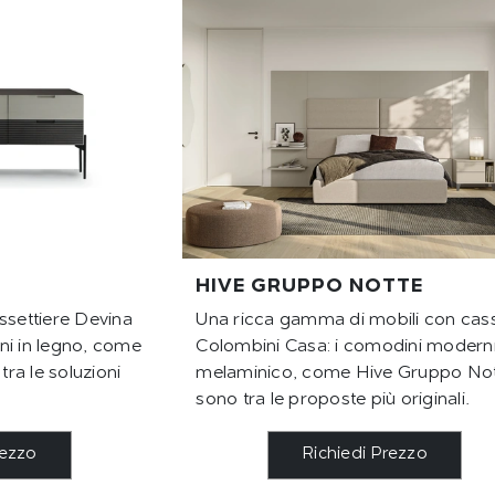
HIVE GRUPPO NOTTE
ssettiere Devina
Una ricca gamma di mobili con cass
ni in legno, come
Colombini Casa: i comodini moderni
ra le soluzioni
melaminico, come Hive Gruppo Not
sono tra le proposte più originali.
rezzo
Richiedi Prezzo