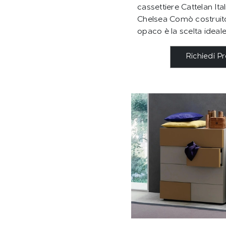
cassettiere Cattelan Ital
Chelsea Comò costruito
opaco è la scelta ideale
Richiedi P