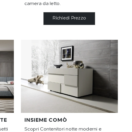
camera da letto.
Richiedi Prezzo
TE
INSIEME COMÒ
etti
Scopri Contenitori notte moderni e