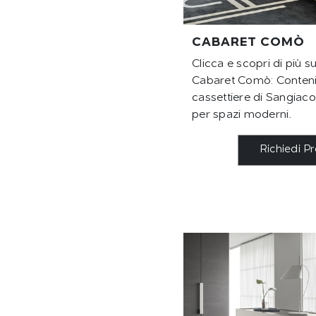
CABARET COMÒ
Clicca e scopri di più 
Cabaret Comò: Contenit
cassettiere di Sangiac
per spazi moderni.
Richiedi P