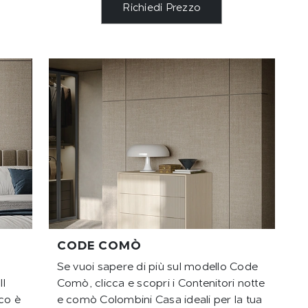
Richiedi Prezzo
CODE COMÒ
Se vuoi sapere di più sul modello Code
Il
Comò, clicca e scopri i Contenitori notte
co è
e comò Colombini Casa ideali per la tua