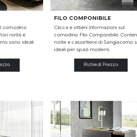
FILO COMPONIBILE
sul comodino
Clicca e ottieni informazioni sul
ori notte e
comodino Filo Componibile: Conteni
omo sono ideali
notte e cassettiere di Sangiacomo 
ideali per spazi moderni.
rezzo
Richiedi Prezzo