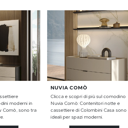
NUVIA COMÒ
settiere
Clicca e scopri di più sul comodino
dini moderni in
Nuvia Comò: Contenitori notte e
w Comò, sono tra
cassettiere di Colombini Casa sono
e.
ideali per spazi moderni.