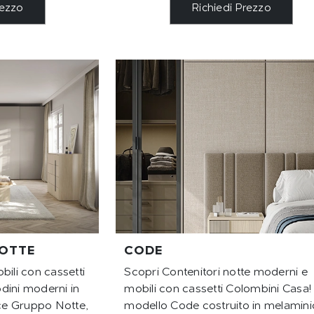
rezzo
Richiedi Prezzo
OTTE
CODE
bili con cassetti
Scopri Contenitori notte moderni e
dini moderni in
mobili con cassetti Colombini Casa! 
ce Gruppo Notte,
modello Code costruito in melamini