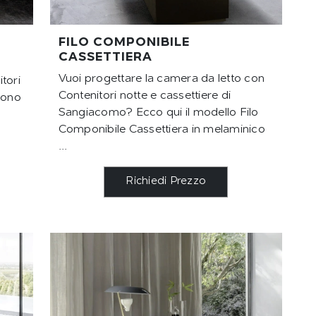
FILO COMPONIBILE
CASSETTIERA
Vuoi progettare la camera da letto con
tori
Contenitori notte e cassettiere di
sono
Sangiacomo? Ecco qui il modello Filo
Componibile Cassettiera in melaminico
...
Richiedi Prezzo