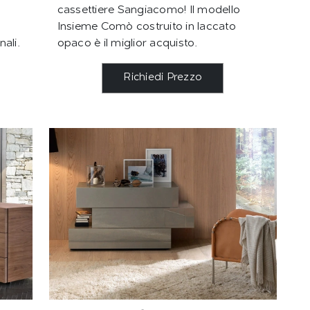
cassettiere Sangiacomo! Il modello
Insieme Comò costruito in laccato
nali.
opaco è il miglior acquisto.
Richiedi Prezzo