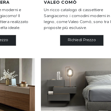
IERA
VALEO COMÒ
te moderni e
Un ricco catalogo di cassettiere
giacomo! Il
Sangiacomo: i comodini moderni in
iera realizzato
legno, come Valeo Comò, sono tra 
elta ideale.
proposte più esclusive.
rezzo
Richiedi Prezzo