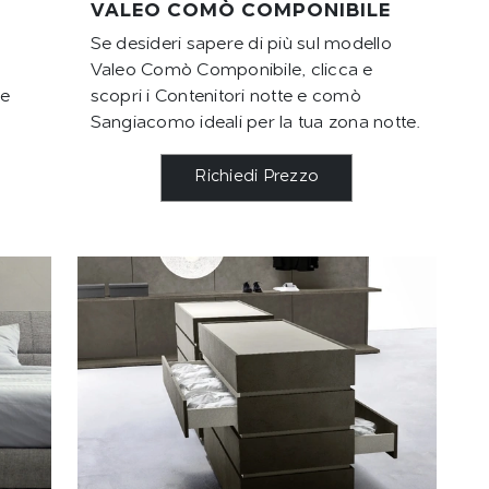
VALEO COMÒ COMPONIBILE
Se desideri sapere di più sul modello
Valeo Comò Componibile, clicca e
le
scopri i Contenitori notte e comò
Sangiacomo ideali per la tua zona notte.
Richiedi Prezzo