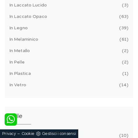
In Laccato Lucido
3
In Laccato Opaco
63
In Legno
39
In Melaminico
61
In Metallo
2
In Pelle
2
In Plastica
1
In Vetro
14
Stile
-
Privacy
Cookie
Gestisci i consensi
Classici
10