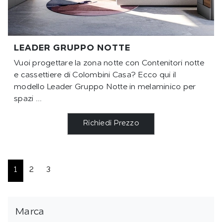
LEADER GRUPPO NOTTE
Vuoi progettare la zona notte con Contenitori notte
e cassettiere di Colombini Casa? Ecco qui il
modello Leader Gruppo Notte in melaminico per
spazi ...
Richiedi Prezzo
1
2
3
Marca