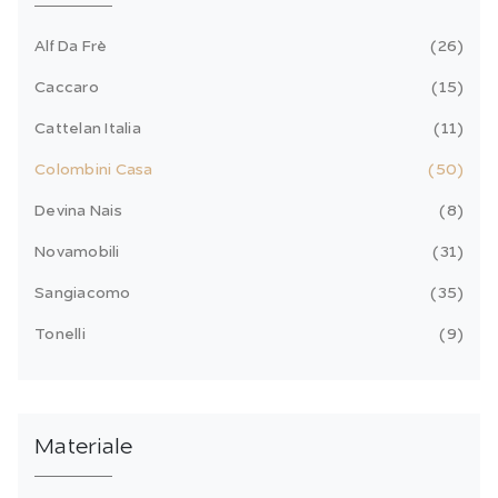
Alf Da Frè
26
Caccaro
15
Cattelan Italia
11
Colombini Casa
50
Devina Nais
8
Novamobili
31
Sangiacomo
35
Tonelli
9
Materiale