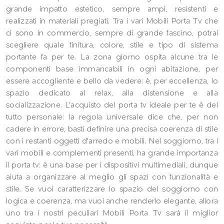
grande impatto estetico, sempre ampi, resistenti e
realizzati in materiali pregiati. Tra i vari Mobili Porta Tv che
ci sono in commercio, sempre di grande fascino, potrai
scegliere quale finitura, colore, stile e tipo di sistema
portante fa per te. La zona giorno ospita alcune tra le
componenti base immancabili in ogni abitazione, per
essere accogliente e bello da vedere: è, per eccellenza, lo
spazio dedicato al relax, alla distensione e alla
socializzazione. L'acquisto del porta tv ideale per te è del
tutto personale: la regola universale dice che, per non
cadere in errore, basti definire una precisa coerenza di stile
con i restanti oggetti d'arredo e mobili. Nel soggiorno, tra i
vari mobili e complementi presenti, ha grande importanza
il porta tv: è una base per i dispositivi multimediali, dunque
aiuta a organizzare al meglio gli spazi con funzionalità e
stile. Se vuoi caratterizzare lo spazio del soggiorno con
logica e coerenza, ma vuoi anche renderlo elegante, allora
uno tra i nostri peculiari Mobili Porta Tv sarà il miglior