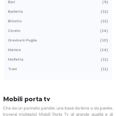
Bari
9
Barletta
12
Bitonto
12
Corato
14
Gravina In Puglia
10
Matera
14
Molfetta
11
Trani
11
Mobili porta tv
Che sia un pannello pensile, una base da terra o da parete,
troverai molteplici Mobili Porta Tv di grande qualità e di