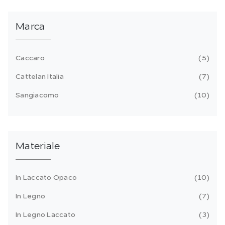
Marca
Caccaro
5
Cattelan Italia
7
Sangiacomo
10
Materiale
In Laccato Opaco
10
In Legno
7
In Legno Laccato
3