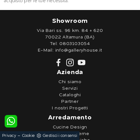
acquisto per le tue necessità.
Showroom
Via Bari ss. 96 km. 84 + 620
70022 Altamura (BA)
Tel:
0803103054
E-Mail:
info@galleryhouse.it
Azienda
Chi siamo
Servizi
Cataloghi
Partner
I nostri Progetti
Arredamento
Cucine Design
Cucine Moderne
-
Privacy
Cookie
Gestisci i consensi