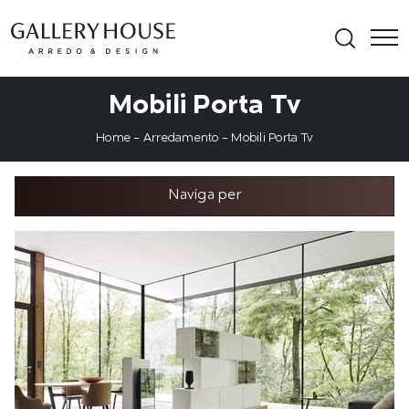
Mobili Porta Tv
Home
-
Arredamento
-
Mobili Porta Tv
Naviga per