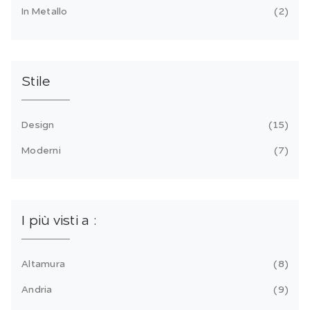
In Metallo
2
Stile
Design
15
Moderni
7
I più visti a :
Altamura
8
Andria
9