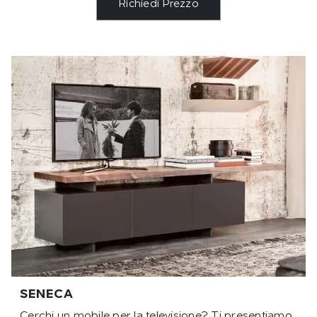
Richiedi Prezzo
SENECA
Cerchi un mobile per la televisione? Ti presentiamo