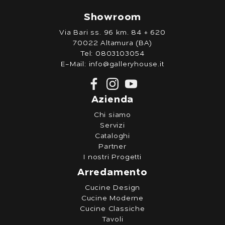
Showroom
Via Bari ss. 96 km. 84 + 620
70022 Altamura (BA)
Tel:
0803103054
E-Mail:
info@galleryhouse.it
Azienda
Chi siamo
Servizi
Cataloghi
Partner
I nostri Progetti
Arredamento
Cucine Design
Cucine Moderne
Cucine Classiche
Tavoli