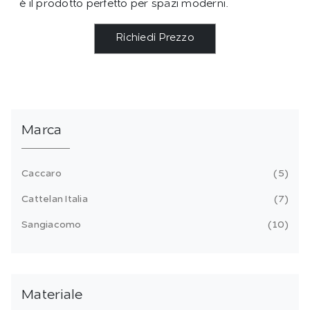
è il prodotto perfetto per spazi moderni.
Richiedi Prezzo
Marca
Caccaro
5
Cattelan Italia
7
Sangiacomo
10
Materiale