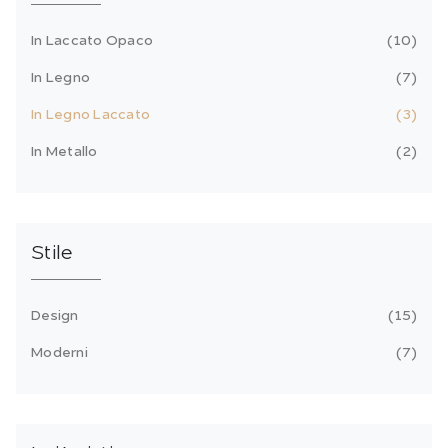
In Laccato Opaco
10
In Legno
7
In Legno Laccato
3
In Metallo
2
Stile
Design
15
Moderni
7