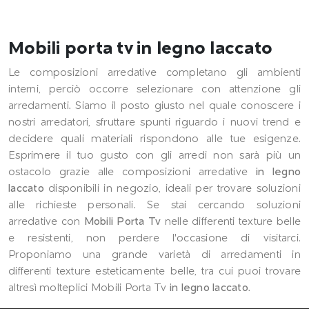
Mobili porta tv in legno laccato
Le composizioni arredative completano gli ambienti
interni, perciò occorre selezionare con attenzione gli
arredamenti. Siamo il posto giusto nel quale conoscere i
nostri arredatori, sfruttare spunti riguardo i nuovi trend e
decidere quali materiali rispondono alle tue esigenze.
Esprimere il tuo gusto con gli arredi non sarà più un
ostacolo grazie alle composizioni arredative
in legno
laccato
disponibili in negozio, ideali per trovare soluzioni
alle richieste personali. Se stai cercando soluzioni
arredative con
Mobili Porta Tv
nelle differenti texture belle
e resistenti, non perdere l'occasione di visitarci.
Proponiamo una grande varietà di arredamenti in
differenti texture esteticamente belle, tra cui puoi trovare
altresì molteplici Mobili Porta Tv
in legno laccato
.