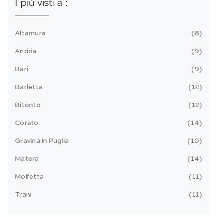
I più visti a :
Altamura
8
Andria
9
Bari
9
Barletta
12
Bitonto
12
Corato
14
Gravina In Puglia
10
Matera
14
Molfetta
11
Trani
11