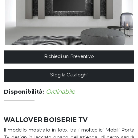
Richiedi un Preventivo
Sfoglia Cataloghi
Disponibilità:
Ordinabile
WALLOVER BOISERIE TV
Il modello mostrato in foto, tra i molteplici Mobili Porta
Tv design in laccato opaco dell'azienda, di certo saprà