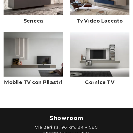
Seneca
Tv Video Laccato
Mobile TV con Pilastri
Cornice TV
Showroom
Via Bari ss. 96 km. 84 + 620