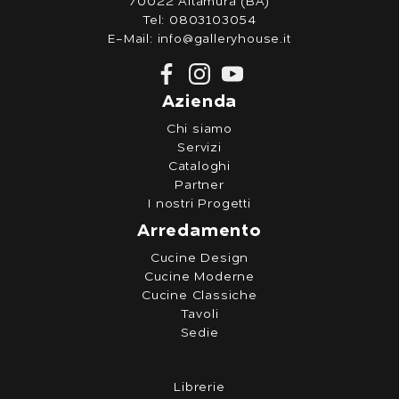
70022 Altamura (BA)
Tel:
0803103054
E-Mail:
info@galleryhouse.it
Azienda
Chi siamo
Servizi
Cataloghi
Partner
I nostri Progetti
Arredamento
Cucine Design
Cucine Moderne
Cucine Classiche
Tavoli
Sedie
Librerie