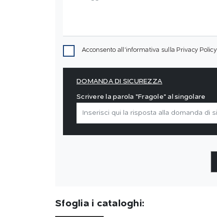
Acconsento all'informativa sulla
Privacy Policy
DOMANDA DI SICUREZZA
Scrivere la parola "Fragole" al singolare
Sfoglia i cataloghi: