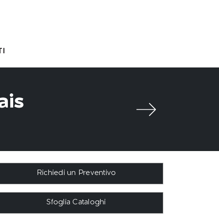
I
ais
Richiedi un Preventivo
Sfoglia Cataloghi