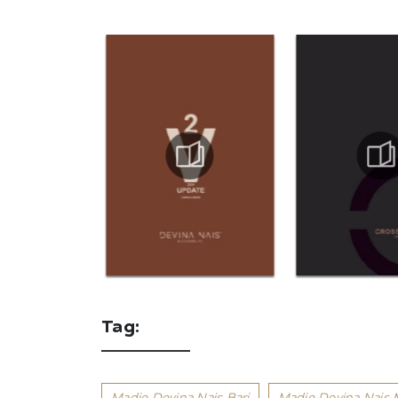
Tag:
Madie Devina Nais Bari
Madie Devina Nais 