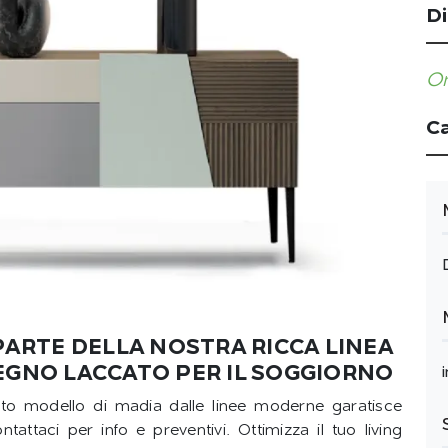
Di
Or
Ca
PARTE DELLA NOSTRA RICCA LINEA
EGNO LACCATO PER IL SOGGIORNO
sto modello di madia dalle linee moderne garatisce
attaci per info e preventivi. Ottimizza il tuo living