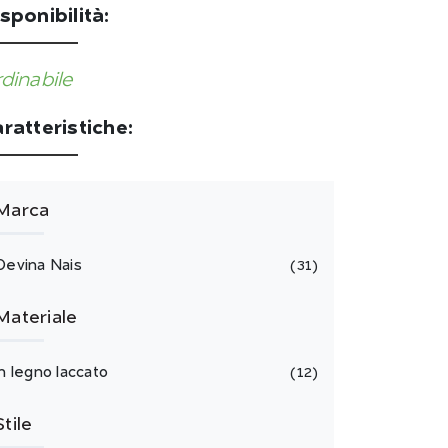
sponibilità:
dinabile
ratteristiche:
Marca
Devina Nais
31
Materiale
in legno laccato
12
Stile