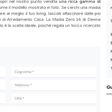
copri nel nostro punto vendita
una ricca gamma di
come il modello mostrato in foto. Se cerchi una madia
 al meglio il tuo living, lasciati affascinare dalle più
ri di Arredamento Casa. La Madia Zero 16 di Devina
to è la scelta ideale, poiché regala un tocco ricercato
G