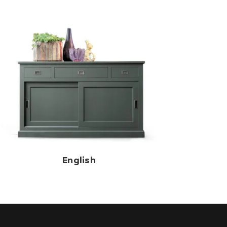
English