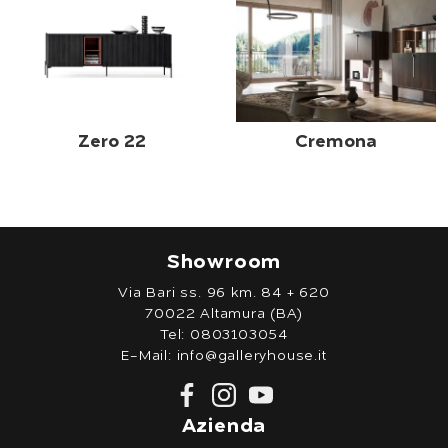
Zero 22
Cremona
Showroom
Via Bari ss. 96 km. 84 + 620
70022 Altamura (BA)
Tel:
0803103054
E-Mail:
info@galleryhouse.it
Azienda