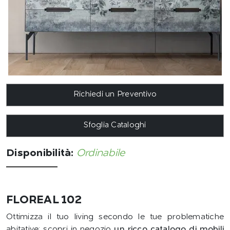
Richiedi un Preventivo
Sfoglia Cataloghi
Disponibilità:
Ordinabile
FLOREAL 102
Ottimizza il tuo living secondo le tue problematiche
abitative: scopri in negozio
un ricco catalogo di mobili