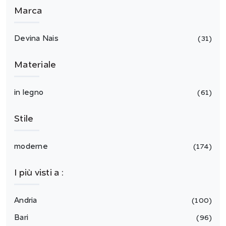
Marca
Devina Nais
31
Materiale
in legno
61
Stile
moderne
174
I più visti a :
Andria
100
Bari
96