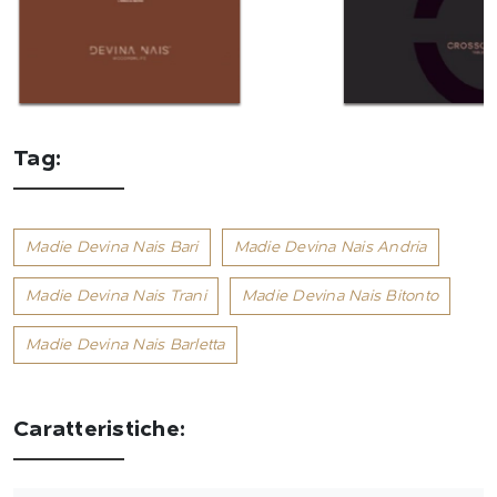
Tag:
Madie Devina Nais Bari
Madie Devina Nais Andria
Madie Devina Nais Trani
Madie Devina Nais Bitonto
Madie Devina Nais Barletta
Caratteristiche: