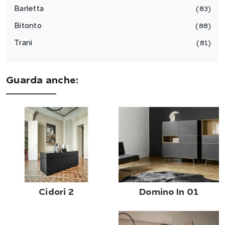
Barletta
83
Bitonto
88
Trani
81
Guarda anche:
Cidori 2
Domino In 01