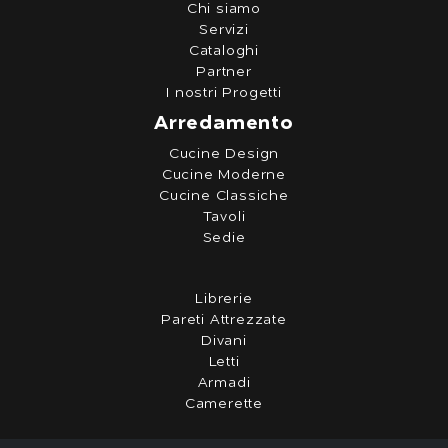
Chi siamo
Servizi
Cataloghi
Partner
I nostri Progetti
Arredamento
Cucine Design
Cucine Moderne
Cucine Classiche
Tavoli
Sedie
Librerie
Pareti Attrezzate
Divani
Letti
Armadi
Camerette