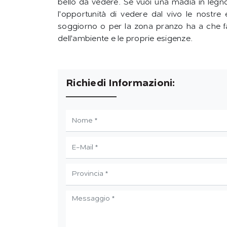
bello da vedere. Se vuoi una madia in legno 
l'opportunità di vedere dal vivo le nostre 
soggiorno o per la zona pranzo ha a che fa
dell'ambiente e le proprie esigenze.
Richiedi Informazioni: