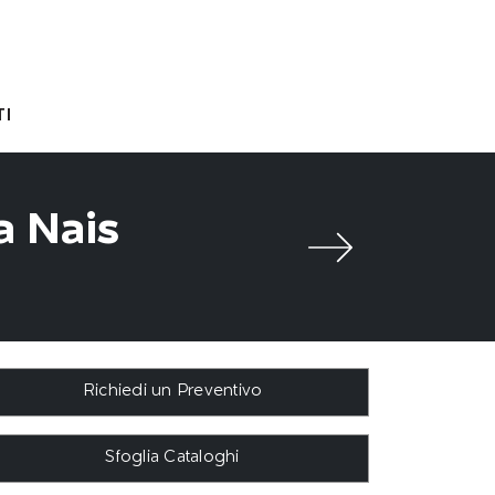
I
a Nais
Richiedi un Preventivo
Sfoglia Cataloghi