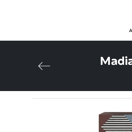
Madia