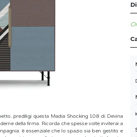
Di
Or
Ca
spetto, prediligi questa Madia Shocking 108 di Devina
derne della firma. Ricorda che spesse volte inviterai a
mpagnia: è essenziale che lo spazio sia ben gestito e