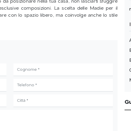
da posizionare nella tua casa, non lasciarti sfuggire
esclusive composizioni. La scelta delle Madie per il
re con lo spazio libero, ma coinvolge anche lo stile
G