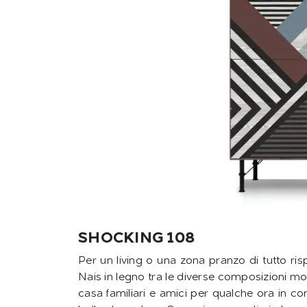
SHOCKING 108
Per un living o una zona pranzo di tutto ri
Nais in legno tra le diverse composizioni mo
casa familiari e amici per qualche ora in co