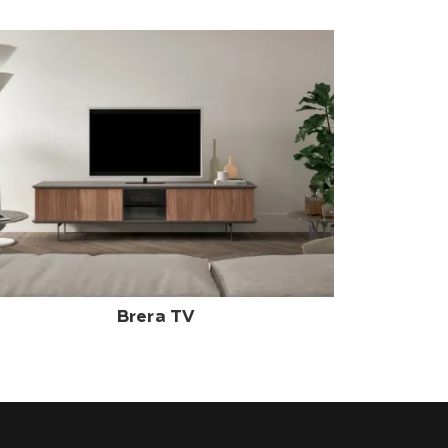
Brera TV