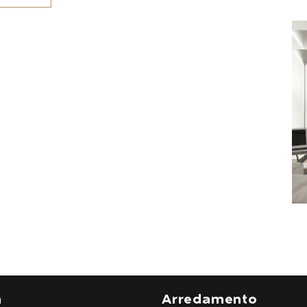
a
Arredamento