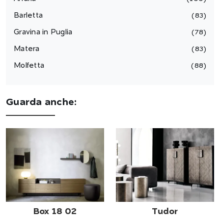
Barletta
83
Gravina in Puglia
78
Matera
83
Molfetta
88
Guarda anche:
Box 18 02
Tudor