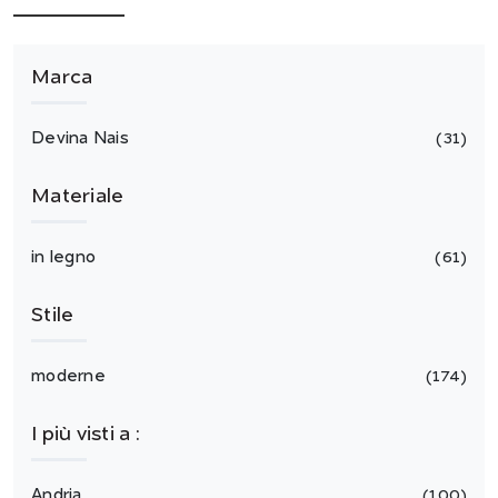
Marca
Devina Nais
31
Materiale
in legno
61
Stile
moderne
174
I più visti a :
Andria
100