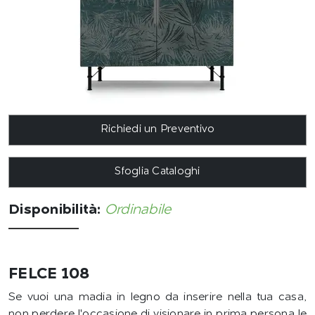
Richiedi un Preventivo
Sfoglia Cataloghi
Disponibilità:
Ordinabile
FELCE 108
Se vuoi una madia in legno da inserire nella tua casa,
non perdere l'occasione di visionare in prima persona le