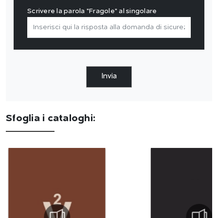
Scrivere la parola "Fragole" al singolare
Invia
Sfoglia i cataloghi: