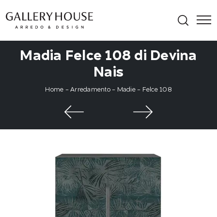
Madia Felce 108 di Devina
Nais
Home
-
Arredamento
-
Madie
-
Felce 108