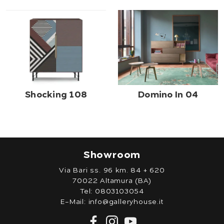
Shocking 108
Domino In 04
Showroom
Via Bari ss. 96 km. 84 + 620
70022 Altamura (BA)
Tel:
0803103054
E-Mail:
info@galleryhouse.it