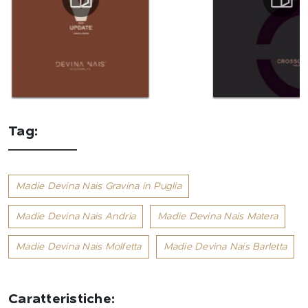
Tag:
Madie Devina Nais Gravina in Puglia
Madie Devina Nais Andria
Madie Devina Nais Matera
Madie Devina Nais Molfetta
Madie Devina Nais Barletta
Caratteristiche: