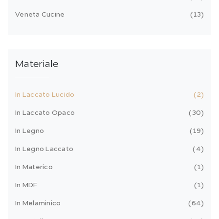
Veneta Cucine
13
Materiale
In Laccato Lucido
2
In Laccato Opaco
30
In Legno
19
In Legno Laccato
4
In Materico
1
In MDF
1
In Melaminico
64