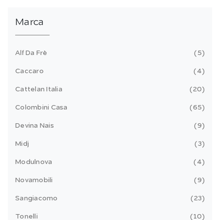
Marca
Alf Da Frè
5
Caccaro
4
Cattelan Italia
20
Colombini Casa
65
Devina Nais
9
Midj
3
Modulnova
4
Novamobili
9
Sangiacomo
23
Tonelli
10