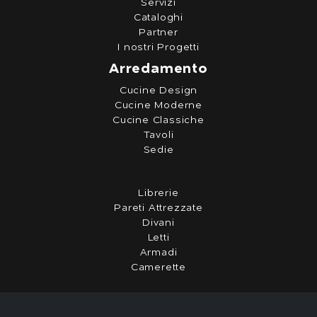
Servizi
Cataloghi
Partner
I nostri Progetti
Arredamento
Cucine Design
Cucine Moderne
Cucine Classiche
Tavoli
Sedie
Librerie
Pareti Attrezzate
Divani
Letti
Armadi
Camerette