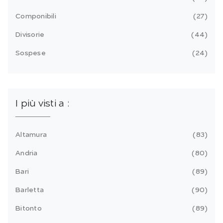
Componibili
27
Divisorie
44
Sospese
24
I più visti a :
Altamura
83
Andria
80
Bari
89
Barletta
90
Bitonto
89