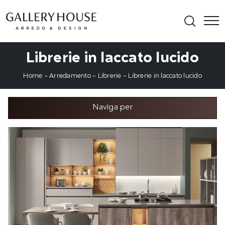
Librerie in laccato lucido
Home
-
Arredamento
-
Librerie
-
Librerie in laccato lucido
Naviga per