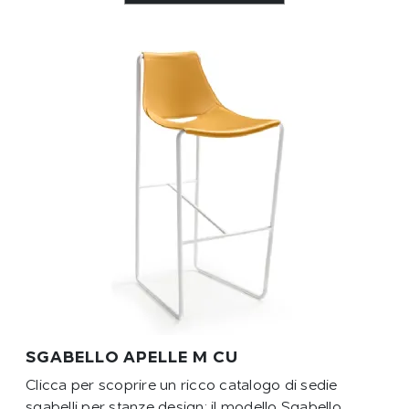
SGABELLO APELLE M CU
Clicca per scoprire un ricco catalogo di sedie
sgabelli per stanze design: il modello Sgabello