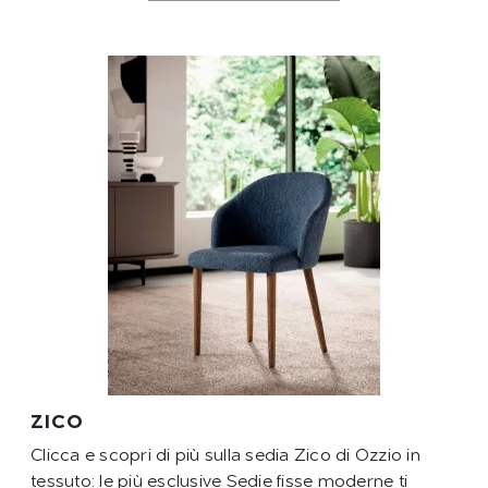
ZICO
Clicca e scopri di più sulla sedia Zico di Ozzio in
tessuto: le più esclusive Sedie fisse moderne ti