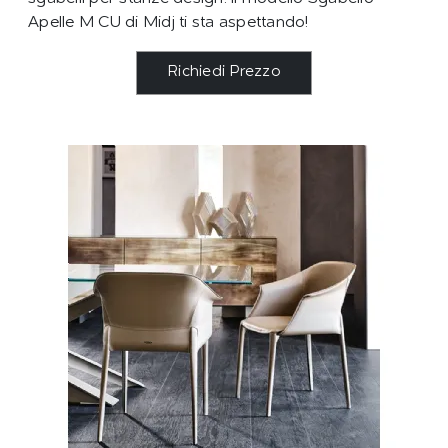
Apelle M CU di Midj ti sta aspettando!
Richiedi Prezzo