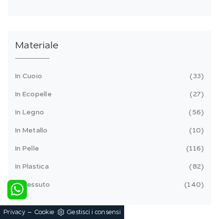
Materiale
In Cuoio
33
In Ecopelle
27
In Legno
56
In Metallo
10
In Pelle
116
In Plastica
82
In Tessuto
140
-
Privacy
Cookie
Gestisci i consensi