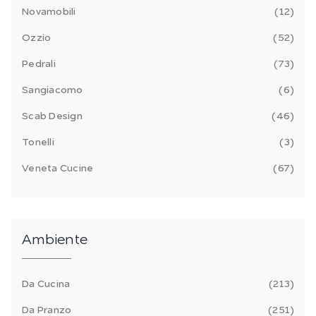
Novamobili
12
Ozzio
52
Pedrali
73
Sangiacomo
6
Scab Design
46
Tonelli
3
Veneta Cucine
67
Ambiente
Da Cucina
213
Da Pranzo
251