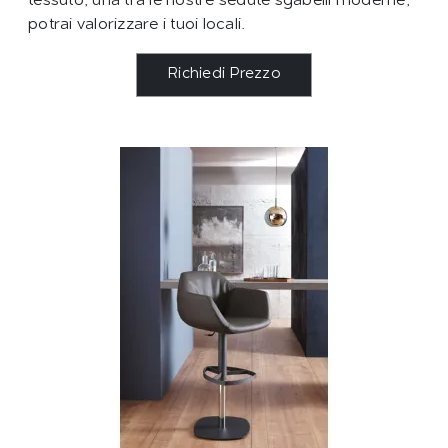
tessuto, una tra le nostre sedute sgabelli moderne,
potrai valorizzare i tuoi locali.
Richiedi Prezzo