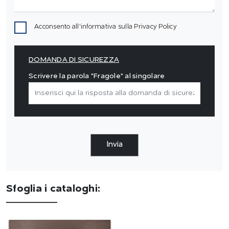
Acconsento all'informativa sulla
Privacy Policy
DOMANDA DI SICUREZZA
Scrivere la parola "Fragole" al singolare
Invia
Sfoglia i cataloghi: