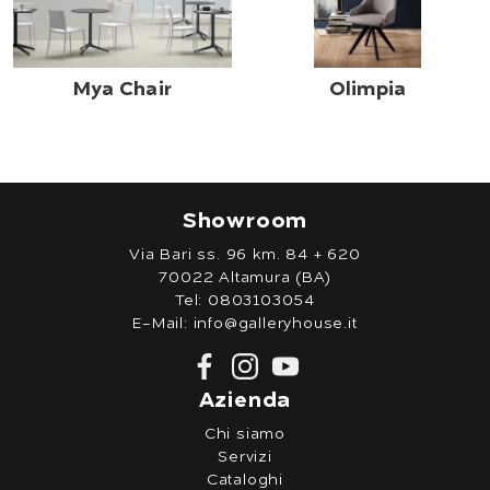
Mya Chair
Olimpia
Showroom
Via Bari ss. 96 km. 84 + 620
70022 Altamura (BA)
Tel:
0803103054
E-Mail:
info@galleryhouse.it
Azienda
Chi siamo
Servizi
Cataloghi