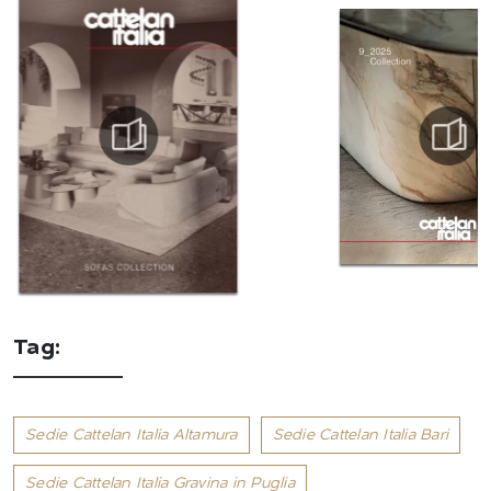
Tag:
Sedie Cattelan Italia Altamura
Sedie Cattelan Italia Bari
Sedie Cattelan Italia Gravina in Puglia