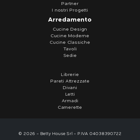
Partner
I nostri Progetti
Arredamento
Cucine Design
Cucine Moderne
Cucine Classiche
Tavoli
Sedie
Librerie
Pareti Attrezzate
Divani
Letti
Armadi
Camerette
© 2026 - Betty House Srl - P.IVA 04038390722