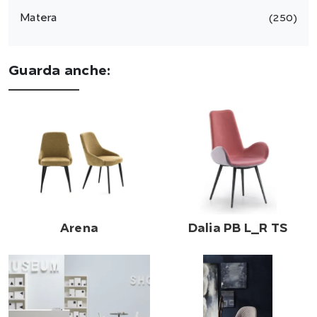
Matera
250
Guarda anche:
Arena
Dalia PB L_R TS