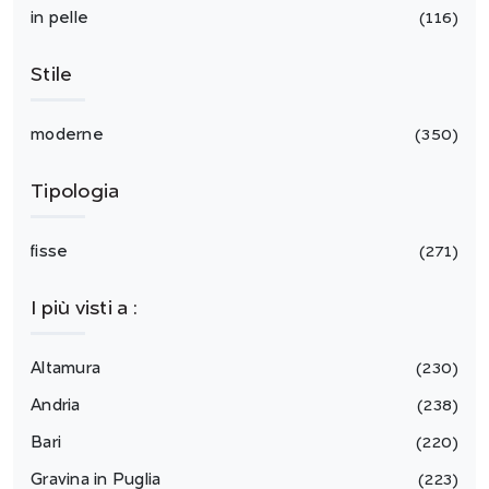
in pelle
116
Stile
moderne
350
Tipologia
fisse
271
I più visti a :
Altamura
230
Andria
238
Bari
220
Gravina in Puglia
223