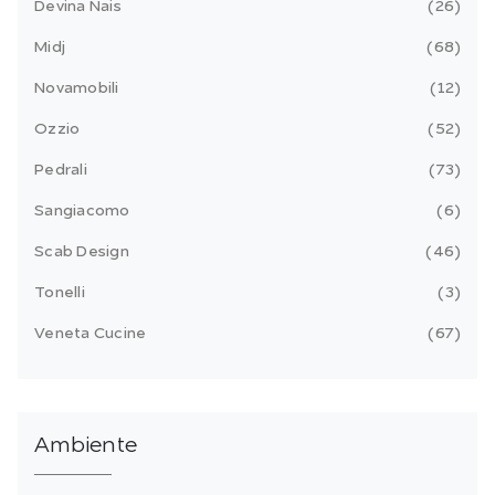
Devina Nais
26
Midj
68
Novamobili
12
Ozzio
52
Pedrali
73
Sangiacomo
6
Scab Design
46
Tonelli
3
Veneta Cucine
67
Ambiente