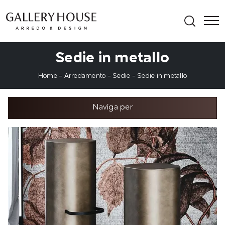
Sedie in metallo
Home
-
Arredamento
-
Sedie
-
Sedie in metallo
Naviga per