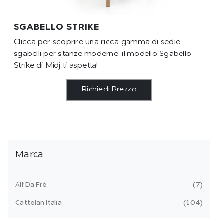
SGABELLO STRIKE
Clicca per scoprire una ricca gamma di sedie
sgabelli per stanze moderne: il modello Sgabello
Strike di Midj ti aspetta!
Richiedi Prezzo
Marca
Alf Da Frè
7
Cattelan Italia
104