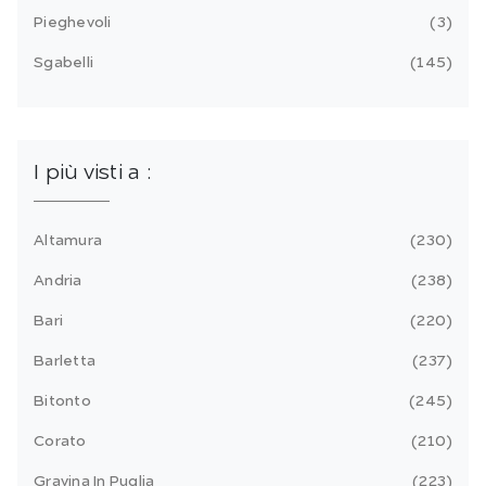
Pieghevoli
3
Sgabelli
145
I più visti a :
Altamura
230
Andria
238
Bari
220
Barletta
237
Bitonto
245
Corato
210
Gravina In Puglia
223