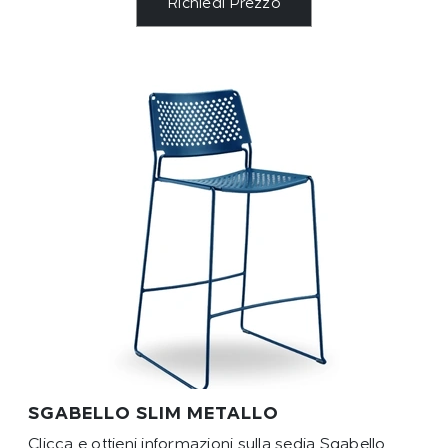
Richiedi Prezzo
SGABELLO SLIM METALLO
Clicca e ottieni informazioni sulla sedia Sgabello