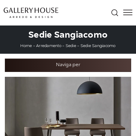
Sedie Sangiacomo
Home
-
Arredamento
-
Sedie
-
Sedie Sangiacomo
Naviga per