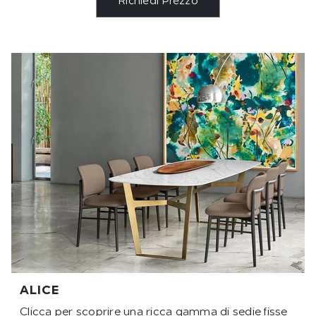
Richiedi Prezzo
ALICE
Clicca per scoprire una ricca gamma di sedie fisse