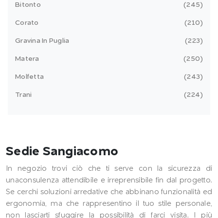
Bitonto
245
Corato
210
Gravina In Puglia
223
Matera
250
Molfetta
243
Trani
224
Sedie Sangiacomo
In negozio trovi ciò che ti serve con la sicurezza di
unaconsulenza attendibile e irreprensibile fin dal progetto.
Se cerchi soluzioni arredative che abbinano funzionalità ed
ergonomia, ma che rappresentino il tuo stile personale,
non lasciarti sfuggire la possibilità di farci visita. I più