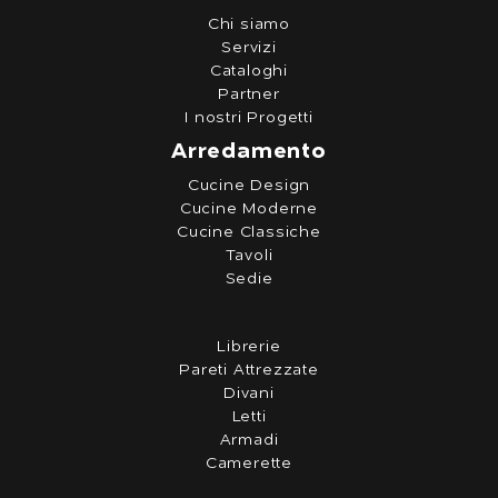
Chi siamo
Servizi
Cataloghi
Partner
I nostri Progetti
Arredamento
Cucine Design
Cucine Moderne
Cucine Classiche
Tavoli
Sedie
Librerie
Pareti Attrezzate
Divani
Letti
Armadi
Camerette