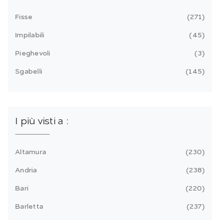
Fisse
271
Impilabili
45
Pieghevoli
3
Sgabelli
145
I più visti a :
Altamura
230
Andria
238
Bari
220
Barletta
237