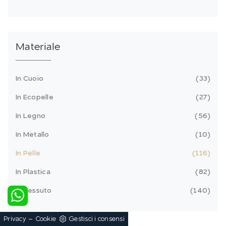
Materiale
In Cuoio
33
In Ecopelle
27
In Legno
56
In Metallo
10
In Pelle
116
In Plastica
82
In Tessuto
140
-
Privacy
Cookie
Gestisci i consensi