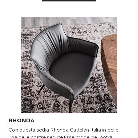
RHONDA
Con questa sedia Rhonda Cattelan Italia in pelle,
una delle nostre sedute fisse moderne, potrai