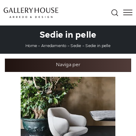
Sedie in pelle
Home
-
Arredamento
-
Sedie
-
Sedie in pelle
Naviga per