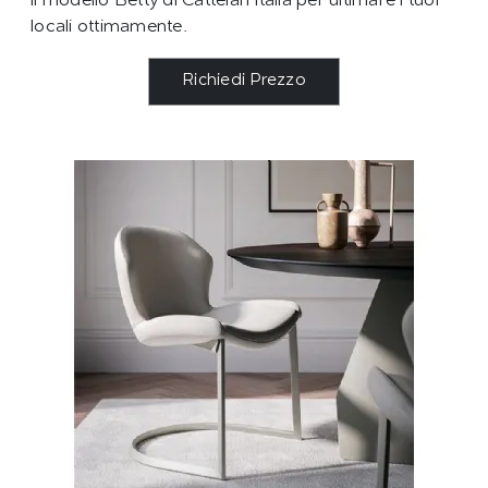
il modello Betty di Cattelan Italia per ultimare i tuoi
locali ottimamente.
Richiedi Prezzo