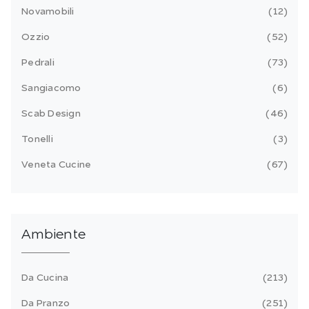
Novamobili
12
Ozzio
52
Pedrali
73
Sangiacomo
6
Scab Design
46
Tonelli
3
Veneta Cucine
67
Ambiente
Da Cucina
213
Da Pranzo
251