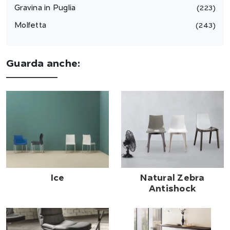
Gravina in Puglia
223
Molfetta
243
Guarda anche:
Ice
Natural Zebra
Antishock