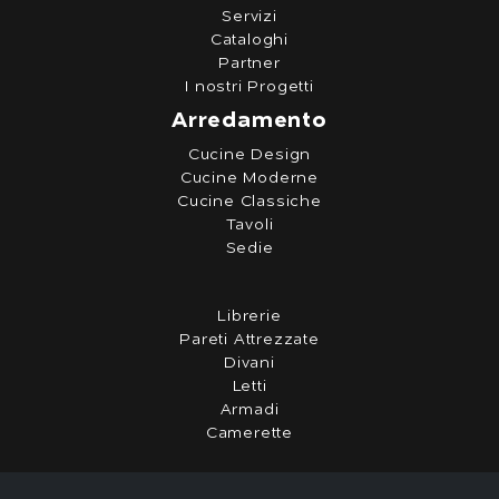
Servizi
Cataloghi
Partner
I nostri Progetti
Arredamento
Cucine Design
Cucine Moderne
Cucine Classiche
Tavoli
Sedie
Librerie
Pareti Attrezzate
Divani
Letti
Armadi
Camerette