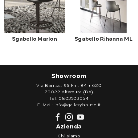
Sgabello Marlon
Sgabello Rihanna ML
Showroom
Via Bari ss. 96 km. 84 + 620
70022 Altamura (BA)
Tel:
0803103054
E-Mail:
info@galleryhouse.it
Azienda
Chi siamo