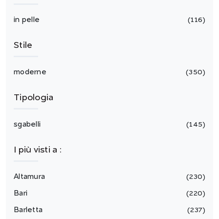
in pelle
116
Stile
moderne
350
Tipologia
sgabelli
145
I più visti a :
Altamura
230
Bari
220
Barletta
237