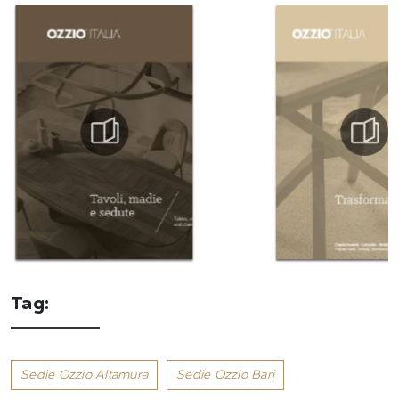
Tag:
Sedie Ozzio Altamura
Sedie Ozzio Bari