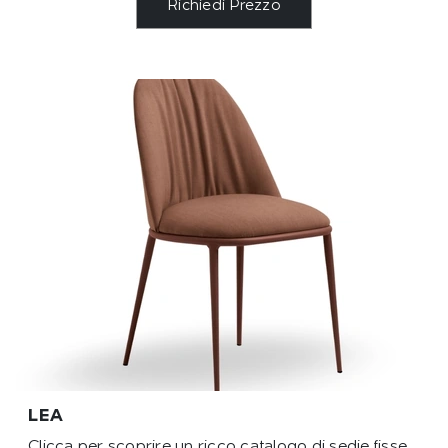
Richiedi Prezzo
LEA
Clicca per scoprire un ricco catalogo di sedie fisse