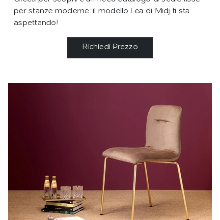
per stanze moderne: il modello Lea di Midj ti sta
aspettando!
Richiedi Prezzo