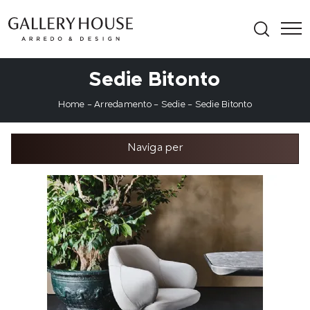
Sedie Bitonto
Home
-
Arredamento
-
Sedie
-
Sedie Bitonto
Naviga per