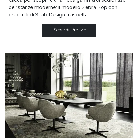
Clicca per scoprire una ricca gamma di sedie fisse
per stanze moderne: il modello Zebra Pop con
braccioli di Scab Design ti aspetta!
Richiedi Prezzo