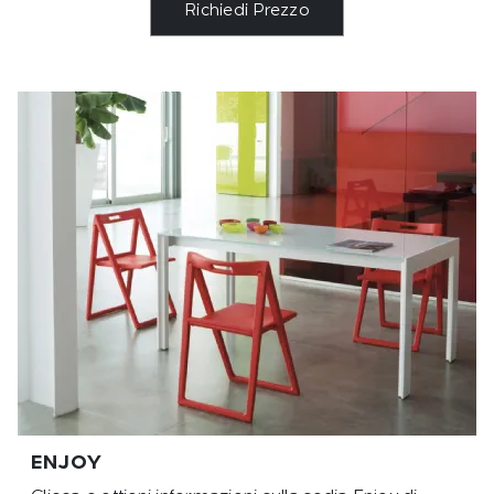
Richiedi Prezzo
ENJOY