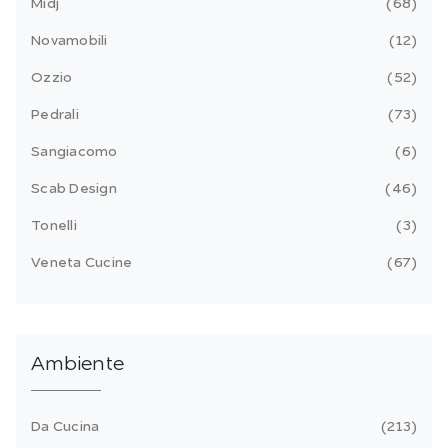
Midj
68
Novamobili
12
Ozzio
52
Pedrali
73
Sangiacomo
6
Scab Design
46
Tonelli
3
Veneta Cucine
67
Ambiente
Da Cucina
213