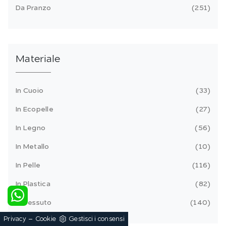
Da Pranzo
251
Materiale
In Cuoio
33
In Ecopelle
27
In Legno
56
In Metallo
10
In Pelle
116
In Plastica
82
In Tessuto
140
-
Privacy
Cookie
Gestisci i consensi