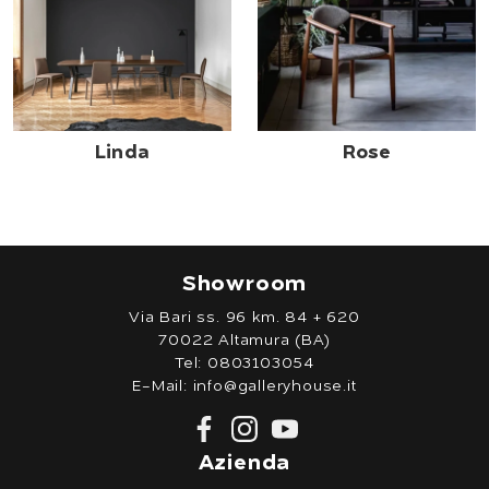
Linda
Rose
Showroom
Via Bari ss. 96 km. 84 + 620
70022 Altamura (BA)
Tel:
0803103054
E-Mail:
info@galleryhouse.it
Azienda