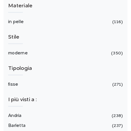
Materiale
in pelle
116
Stile
moderne
350
Tipologia
fisse
271
I più visti a :
Andria
238
Barletta
237