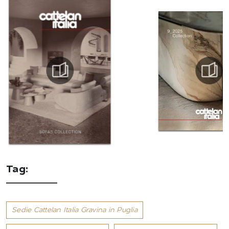
Tag:
Sedie Cattelan Italia Gravina in Puglia