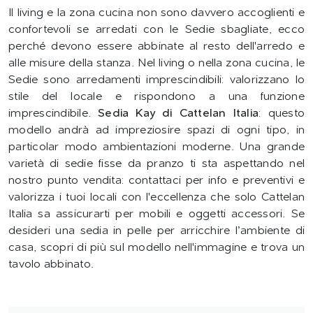
Il living e la zona cucina non sono davvero accoglienti e
confortevoli se arredati con le Sedie sbagliate, ecco
perché devono essere abbinate al resto dell'arredo e
alle misure della stanza. Nel living o nella zona cucina, le
Sedie sono arredamenti imprescindibili: valorizzano lo
stile del locale e rispondono a una funzione
imprescindibile.
Sedia Kay di Cattelan Italia
: questo
modello andrà ad impreziosire spazi di ogni tipo, in
particolar modo ambientazioni moderne. Una grande
varietà di sedie fisse da pranzo ti sta aspettando nel
nostro punto vendita: contattaci per info e preventivi e
valorizza i tuoi locali con l'eccellenza che solo Cattelan
Italia sa assicurarti per mobili e oggetti accessori. Se
desideri una sedia in pelle per arricchire l’ambiente di
casa, scopri di più sul modello nell'immagine e trova un
tavolo abbinato.