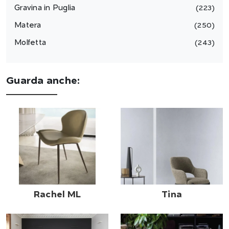
Gravina in Puglia
223
Matera
250
Molfetta
243
Guarda anche:
Rachel ML
Tina