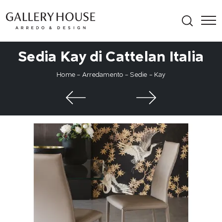
Sedia Kay di Cattelan Italia
Home
-
Arredamento
-
Sedie
-
Kay