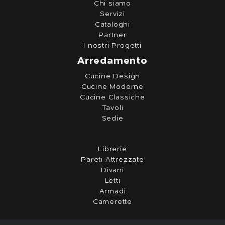
Chi siamo
Servizi
Cataloghi
Partner
I nostri Progetti
Arredamento
Cucine Design
Cucine Moderne
Cucine Classiche
Tavoli
Sedie
Librerie
Pareti Attrezzate
Divani
Letti
Armadi
Camerette