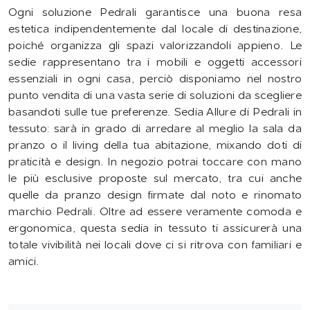
Ogni soluzione Pedrali garantisce una buona resa
estetica indipendentemente dal locale di destinazione,
poiché organizza gli spazi valorizzandoli appieno. Le
sedie rappresentano tra i mobili e oggetti accessori
essenziali in ogni casa, perciò disponiamo nel nostro
punto vendita di una vasta serie di soluzioni da scegliere
basandoti sulle tue preferenze. Sedia Allure di Pedrali in
tessuto: sarà in grado di arredare al meglio la sala da
pranzo o il living della tua abitazione, mixando doti di
praticità e design. In negozio potrai toccare con mano
le più esclusive proposte sul mercato, tra cui anche
quelle da pranzo design firmate dal noto e rinomato
marchio Pedrali. Oltre ad essere veramente comoda e
ergonomica, questa sedia in tessuto ti assicurerà una
totale vivibilità nei locali dove ci si ritrova con familiari e
amici.