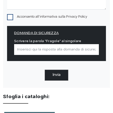
Acconsento all'informativa sulla
Privacy Policy
DOMANDA DI SICUREZZA
Scrivere la parola "Fragole" al singolare
Invia
Sfoglia i cataloghi: