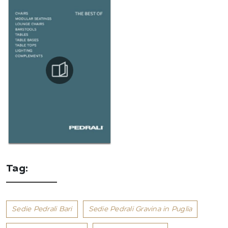
Tag:
Sedie Pedrali Bari
Sedie Pedrali Gravina in Puglia