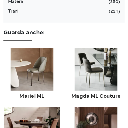
Matera
250
Trani
224
Guarda anche:
Mariel ML
Magda ML Couture