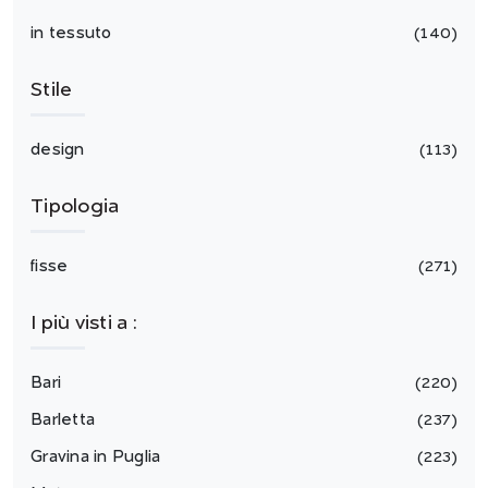
in tessuto
140
Stile
design
113
Tipologia
fisse
271
I più visti a :
Bari
220
Barletta
237
Gravina in Puglia
223