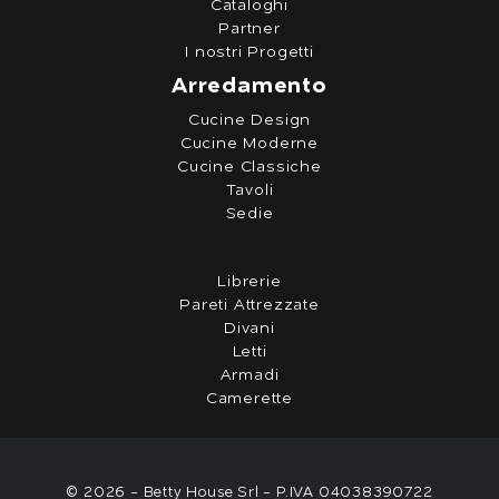
Cataloghi
Partner
I nostri Progetti
Arredamento
Cucine Design
Cucine Moderne
Cucine Classiche
Tavoli
Sedie
Librerie
Pareti Attrezzate
Divani
Letti
Armadi
Camerette
© 2026 - Betty House Srl - P.IVA 04038390722