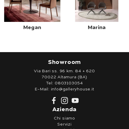
Megan
Marina
Showroom
Via Bari ss. 96 km. 84 + 620
70022 Altamura (BA)
Tel:
0803103054
E-Mail:
info@galleryhouse.it
Azienda
Chi siamo
Servizi