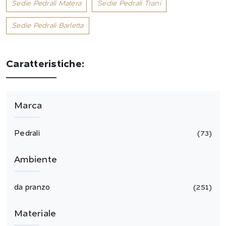
Sedie Pedrali Matera
Sedie Pedrali Trani
Sedie Pedrali Barletta
Caratteristiche:
Marca
Pedrali
73
Ambiente
da pranzo
251
Materiale