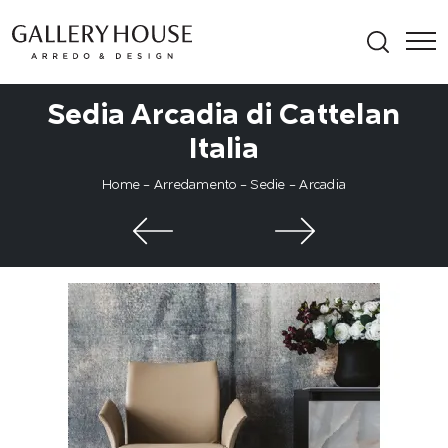
Sedia Arcadia di Cattelan
Italia
Home
-
Arredamento
-
Sedie
-
Arcadia