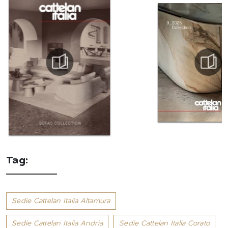
Tag:
Sedie Cattelan Italia Altamura
Sedie Cattelan Italia Andria
Sedie Cattelan Italia Corato