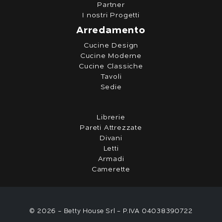
Partner
I nostri Progetti
Arredamento
Cucine Design
Cucine Moderne
Cucine Classiche
Tavoli
Sedie
Librerie
Pareti Attrezzate
Divani
Letti
Armadi
Camerette
© 2026 - Betty House Srl - P.IVA 04038390722