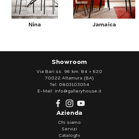
Nina
Jamaica
Showroom
Via Bari ss. 96 km. 84 + 620
70022 Altamura (BA)
Tel:
0803103054
E-Mail:
info@galleryhouse.it
Azienda
Chi siamo
Servizi
Cataloghi