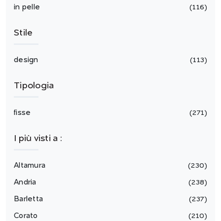
in pelle
116
Stile
design
113
Tipologia
fisse
271
I più visti a :
Altamura
230
Andria
238
Barletta
237
Corato
210