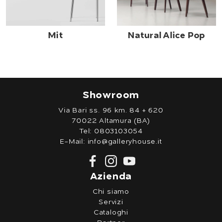
Mit
Natural Alice Pop
Showroom
Via Bari ss. 96 km. 84 + 620
70022 Altamura (BA)
Tel:
0803103054
E-Mail:
info@galleryhouse.it
Azienda
Chi siamo
Servizi
Cataloghi