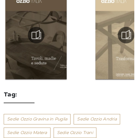
Tag:
Sedie Ozzio Gravina in Puglia
Sedie Ozzio Andria
Sedie Ozzio Matera
Sedie Ozzio Trani