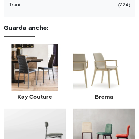
Trani
224
Guarda anche:
Kay Couture
Brema