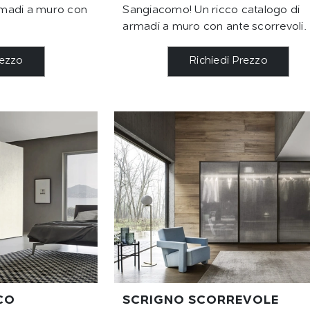
rmadi a muro con
Sangiacomo! Un ricco catalogo di
armadi a muro con ante scorrevoli.
rezzo
Richiedi Prezzo
CO
SCRIGNO SCORREVOLE