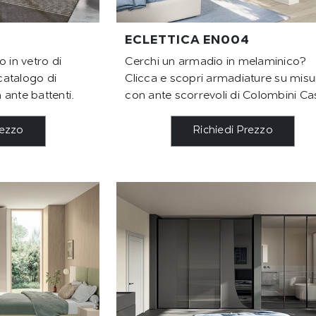
ECLETTICA EN004
 in vetro di
Cerchi un armadio in melaminico?
atalogo di
Clicca e scopri armadiature su misu
ante battenti.
con ante scorrevoli di Colombini Ca
rezzo
Richiedi Prezzo