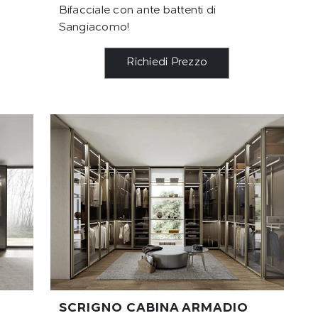
Bifacciale con ante battenti di
Sangiacomo!
Richiedi Prezzo
SCRIGNO CABINA ARMADIO