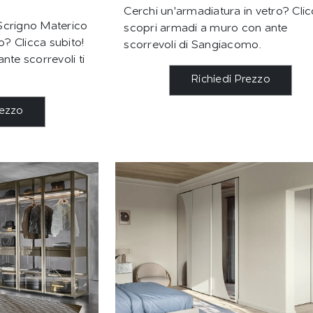
Cerchi un'armadiatura in vetro? Clic
Scrigno Materico
scopri armadi a muro con ante
? Clicca subito!
scorrevoli di Sangiacomo.
nte scorrevoli ti
Richiedi Prezzo
rezzo