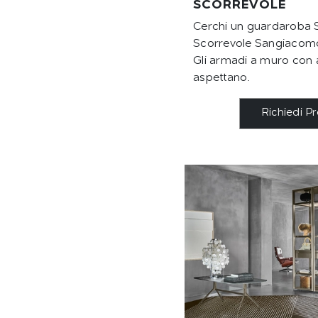
SCORREVOLE
Cerchi un guardaroba 
Scorrevole Sangiacomo
Gli armadi a muro con a
aspettano.
Richiedi P