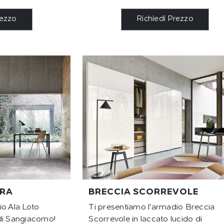
rezzo
Richiedi Prezzo
ORA
BRECCIA SCORREVOLE
io Ala Loto
Ti presentiamo l'armadio Breccia
di Sangiacomo!
Scorrevole in laccato lucido di