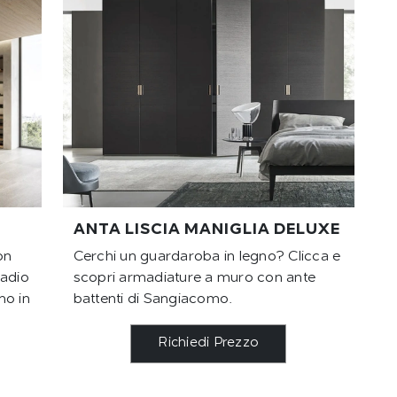
ANTA LISCIA MANIGLIA DELUXE
on
Cerchi un guardaroba in legno? Clicca e
madio
scopri armadiature a muro con ante
mo in
battenti di Sangiacomo.
Richiedi Prezzo