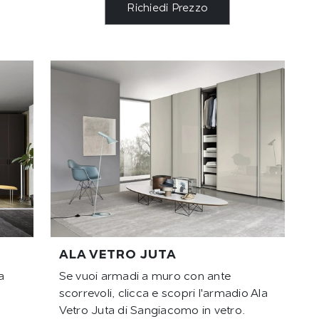
Richiedi Prezzo
ALA VETRO JUTA
a
Se vuoi armadi a muro con ante
scorrevoli, clicca e scopri l'armadio Ala
Vetro Juta di Sangiacomo in vetro.