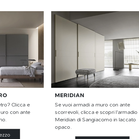
RO
MERIDIAN
tro? Clicca e
Se vuoi armadi a muro con ante
muro con ante
scorrevoli, clicca e scopri l'armadio
mo.
Meridian di Sangiacomo in laccato
opaco.
rezzo