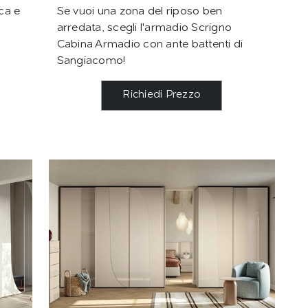
ca e
Se vuoi una zona del riposo ben
arredata, scegli l'armadio Scrigno
Cabina Armadio con ante battenti di
Sangiacomo!
Richiedi Prezzo