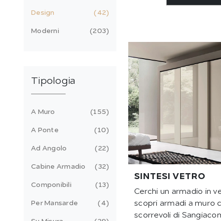
Design
42
Moderni
203
Tipologia
A Muro
155
A Ponte
10
Ad Angolo
22
Cabine Armadio
32
SINTESI VETRO
Componibili
13
Cerchi un armadio in ve
Per Mansarde
4
scopri armadi a muro 
scorrevoli di Sangiaco