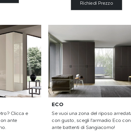
Richiedi Prezzo
ECO
tro? Clicca e
Se vuoi una zona del riposo arredat
con ante
con gusto, scegli l'armadio Eco con
mo.
ante battenti di Sangiacomo!