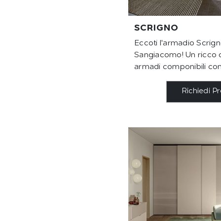
SCRIGNO
Eccoti l'armadio Scrigno
Sangiacomo! Un ricco c
armadi componibili con 
Richiedi P