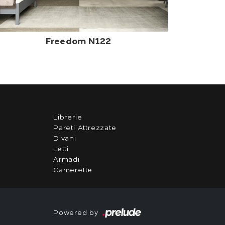
Freedom N122
Librerie
Pareti Attrezzate
Divani
Letti
Armadi
Camerette
Powered by