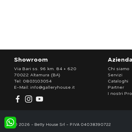
Showroom
Aziend
Via Bari ss. 96 km. 84 + 620
Chi siamo
70022 Altamura (BA)
Servizi
Tel:
0803103054
Cataloghi
E-Mail:
info@galleryhouse.it
Partner
I nostri Pro
© 2026 - Betty House Srl - P.IVA 04038390722