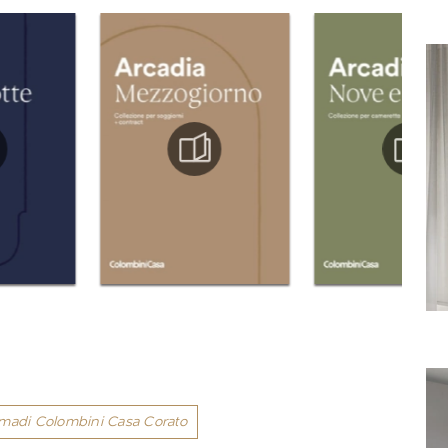
madi Colombini Casa Corato