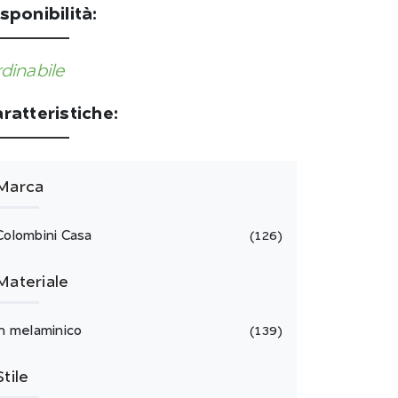
sponibilità:
dinabile
ratteristiche:
Marca
Colombini Casa
126
Materiale
in melaminico
139
Stile