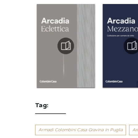
Tag:
Armadi Colombini Casa Gravina in Puglia
Ar