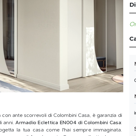
Di
Or
Ca
a con ante scorrevoli di Colombini Casa, è garanzia di
li anni.
Armadio Eclettica EN004 di Colombini Casa
:
progetta la tua casa come l'hai sempre immaginata.