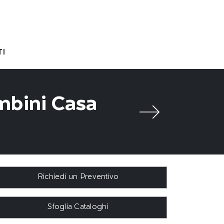
I
mbini Casa
Richiedi un Preventivo
Sfoglia Cataloghi