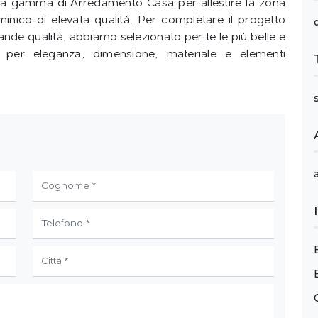
icca gamma di Arredamento Casa per allestire la zona
minico di elevata qualità. Per completare il progetto
ande qualità, abbiamo selezionato per te le più belle e
se per eleganza, dimensione, materiale e elementi