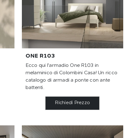
ONE R103
Ecco qui l'armadio One R103 in
melaminico di Colombini Casa! Un ricco
n
catalogo di armadi a ponte con ante
battenti.
Richiedi Prezzo