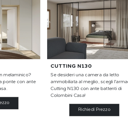
CUTTING N130
in melaminico?
Se desideri una camera da letto
 a ponte con ante
ammobiliata al meglio, scegli l'arma
asa.
Cutting N130 con ante battenti di
Colombini Casa!
rezzo
Richiedi Prezzo