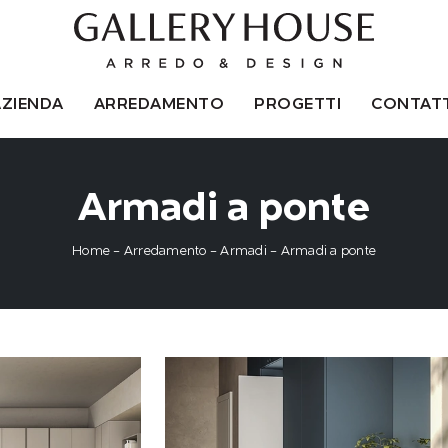
AZIENDA
ARREDAMENTO
PROGETTI
CONTATT
Armadi a ponte
Home
-
Arredamento
-
Armadi
-
Armadi a ponte