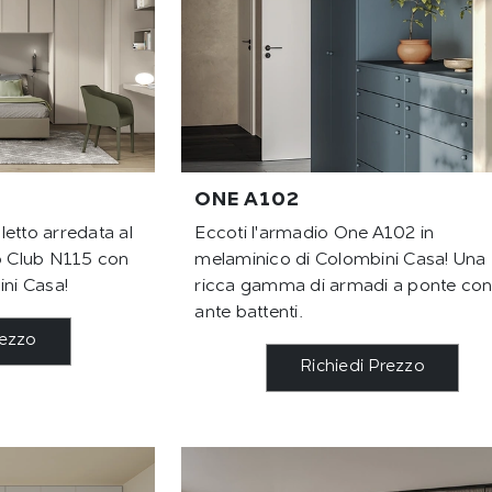
ONE A102
etto arredata al
Eccoti l'armadio One A102 in
io Club N115 con
melaminico di Colombini Casa! Una
ini Casa!
ricca gamma di armadi a ponte co
ante battenti.
rezzo
Richiedi Prezzo