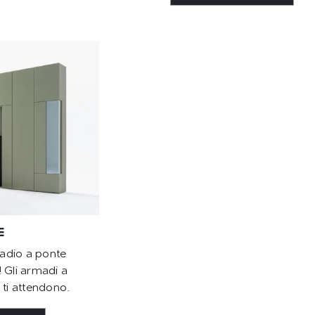
E
adio a ponte
 Gli armadi a
 ti attendono.