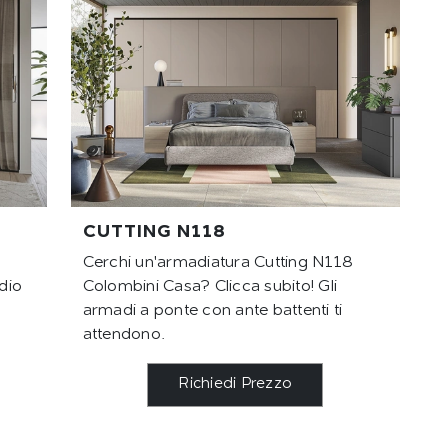
CUTTING N118
Cerchi un'armadiatura Cutting N118
dio
Colombini Casa? Clicca subito! Gli
armadi a ponte con ante battenti ti
attendono.
Richiedi Prezzo