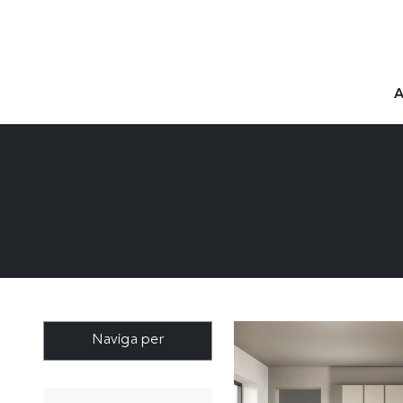
Naviga per