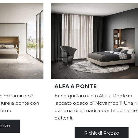
ALFA A PONTE
in melaminico?
Ecco qui l'armadio Alfa a Ponte in
ature a ponte con
laccato opaco di Novamobili! Una r
acomo.
gamma di armadi a ponte con ante
battenti.
rezzo
Richiedi Prezzo