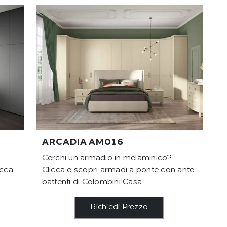
ARCADIA AM016
Cerchi un armadio in melaminico?
icca
Clicca e scopri armadi a ponte con ante
battenti di Colombini Casa.
Richiedi Prezzo