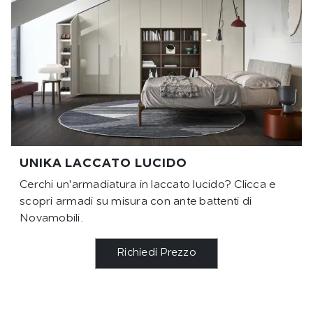
UNIKA LACCATO LUCIDO
Cerchi un'armadiatura in laccato lucido? Clicca e
scopri armadi su misura con ante battenti di
Novamobili.
Richiedi Prezzo