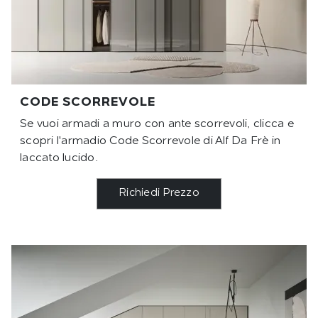
CODE SCORREVOLE
Se vuoi armadi a muro con ante scorrevoli, clicca e
scopri l'armadio Code Scorrevole di Alf Da Frè in
laccato lucido.
Richiedi Prezzo