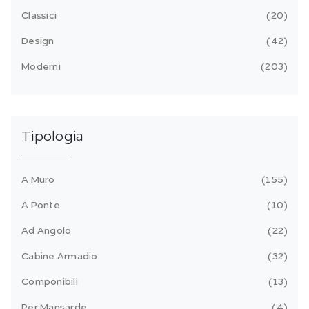
Classici
20
Design
42
Moderni
203
Tipologia
A Muro
155
A Ponte
10
Ad Angolo
22
Cabine Armadio
32
Componibili
13
Per Mansarde
4