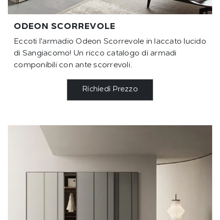
ODEON SCORREVOLE
Eccoti l'armadio Odeon Scorrevole in laccato lucido
di Sangiacomo! Un ricco catalogo di armadi
componibili con ante scorrevoli.
Richiedi Prezzo