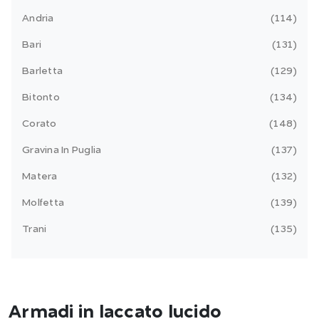
Andria
114
Bari
131
Barletta
129
Bitonto
134
Corato
148
Gravina In Puglia
137
Matera
132
Molfetta
139
Trani
135
Armadi in laccato lucido