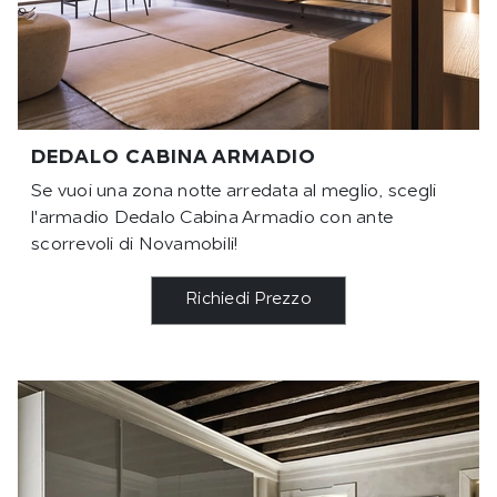
DEDALO CABINA ARMADIO
Se vuoi una zona notte arredata al meglio, scegli
l'armadio Dedalo Cabina Armadio con ante
scorrevoli di Novamobili!
Richiedi Prezzo