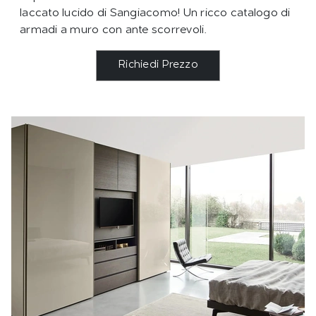
laccato lucido di Sangiacomo! Un ricco catalogo di
armadi a muro con ante scorrevoli.
Richiedi Prezzo